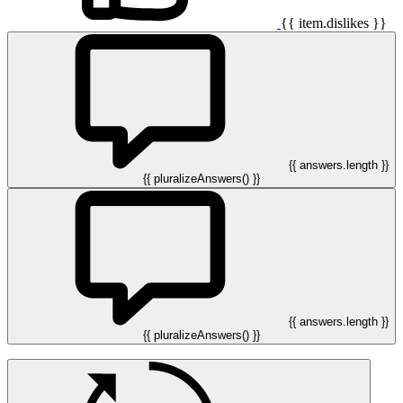
{{ item.dislikes }}
{{ answers.length }}
{{ pluralizeAnswers() }}
{{ answers.length }}
{{ pluralizeAnswers() }}