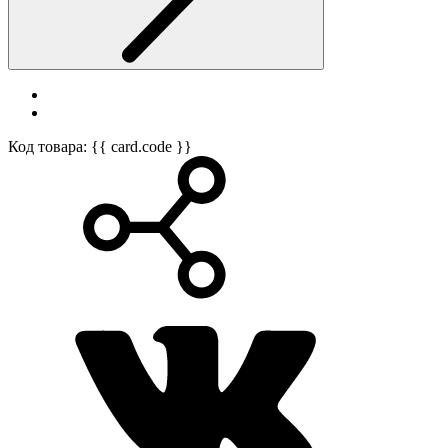
Код товара: {{ card.code }}