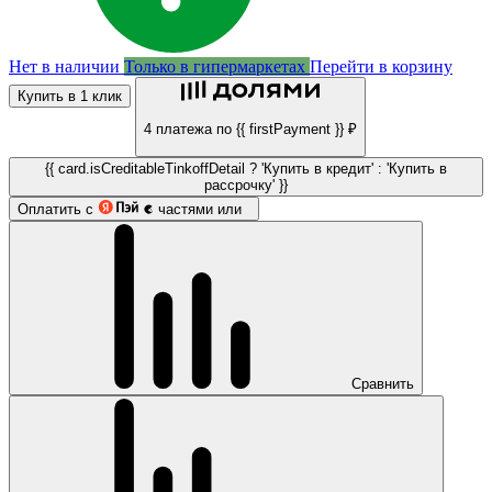
Нет в наличии
Только в гипермаркетах
Перейти в корзину
Купить в 1 клик
4 платежа по {{ firstPayment }} ₽
{{ card.isCreditableTinkoffDetail ? 'Купить в кредит' : 'Купить в
рассрочку' }}
Оплатить с
частями или
Сравнить