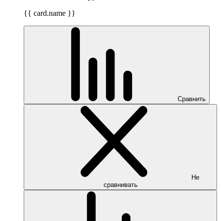
{{ card.name }}
Сравнить
Не
сравнивать