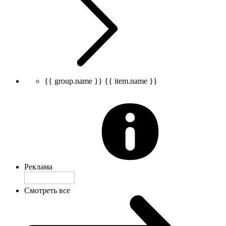
{{ group.name }}
{{ item.name }}
Реклама
Смотреть все