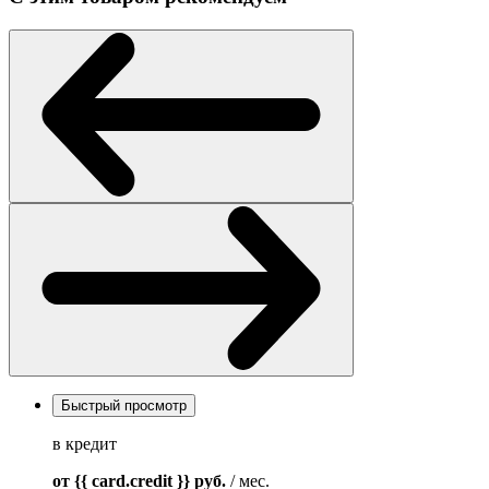
Быстрый просмотр
в кредит
от {{ card.credit }}
руб.
/ мес.