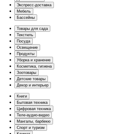
Экспресс-доставка
Мебель
Бассейны
Товары для сада
Текстиль
Посуда
Освещение
Продукты
Уборка и хранение
Косметика, гигиена
Зоотовары
Детские товары
Декор и интерьер
Книги
Бытовая техника
Цифровая техника
Теле-аудио-видео
Мангалы, барбекю
Спорт и туризм
Климат