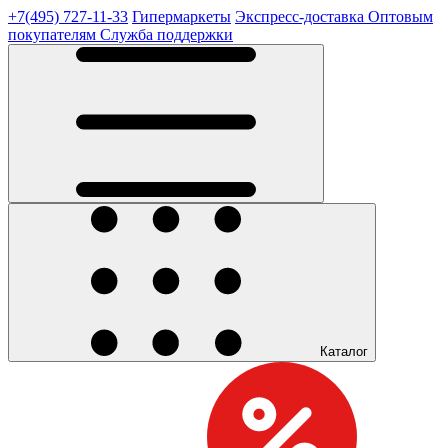
+7(495) 727-11-33
Гипермаркеты
Экспресс-доставка
Оптовым
покупателям
Служба поддержки
Каталог