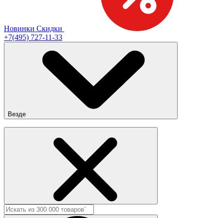
Новинки
Скидки
+7(495) 727-11-33
Везде