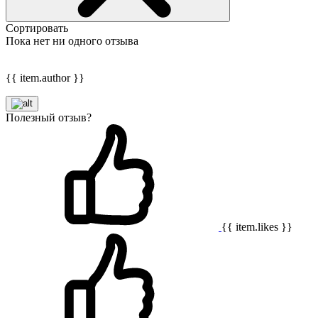
Сортировать
Пока нет ни одного отзыва
{{ item.author }}
Полезный отзыв?
{{ item.likes }}