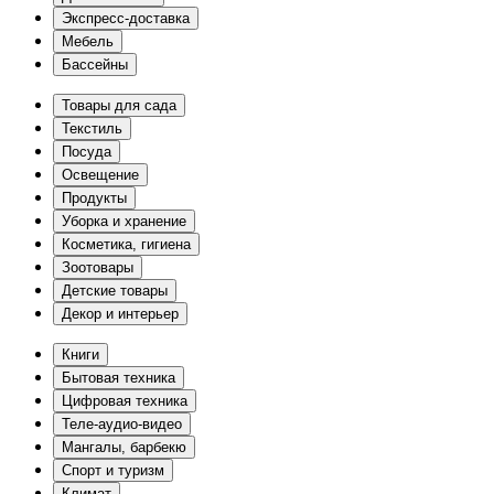
Экспресс-доставка
Мебель
Бассейны
Товары для сада
Текстиль
Посуда
Освещение
Продукты
Уборка и хранение
Косметика, гигиена
Зоотовары
Детские товары
Декор и интерьер
Книги
Бытовая техника
Цифровая техника
Теле-аудио-видео
Мангалы, барбекю
Спорт и туризм
Климат