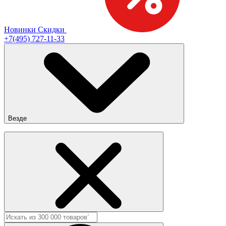
Новинки
Скидки
+7(495) 727-11-33
Везде