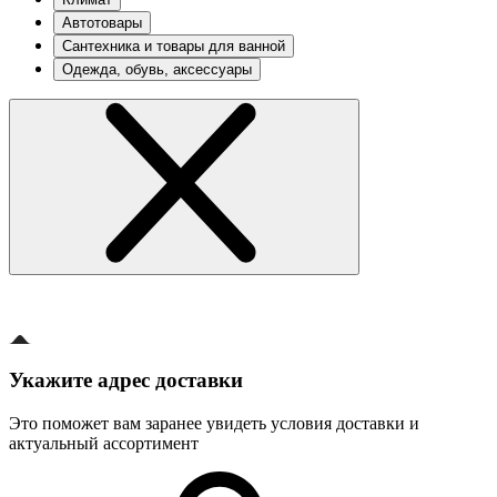
Автотовары
Сантехника и товары для ванной
Одежда, обувь, аксессуары
Укажите адрес доставки
Это поможет вам заранее увидеть условия доставки и
актуальный ассортимент