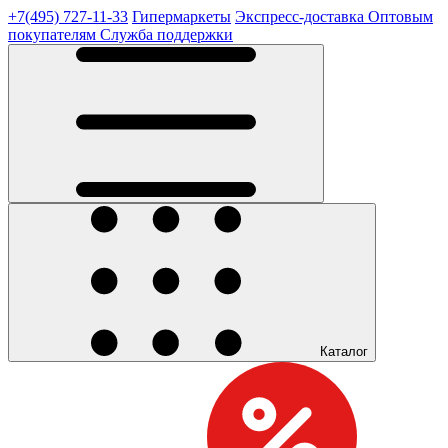
+7(495) 727-11-33
Гипермаркеты
Экспресс-доставка
Оптовым
покупателям
Служба поддержки
Каталог