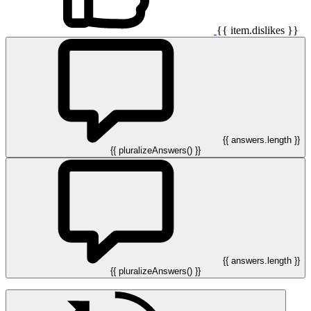
{{ item.dislikes }}
{{ answers.length }}
{{ pluralizeAnswers() }}
{{ answers.length }}
{{ pluralizeAnswers() }}