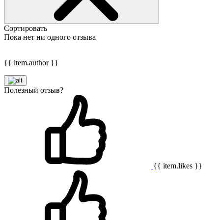
Сортировать
Пока нет ни одного отзыва
{{ item.author }}
Полезный отзыв?
{{ item.likes }}