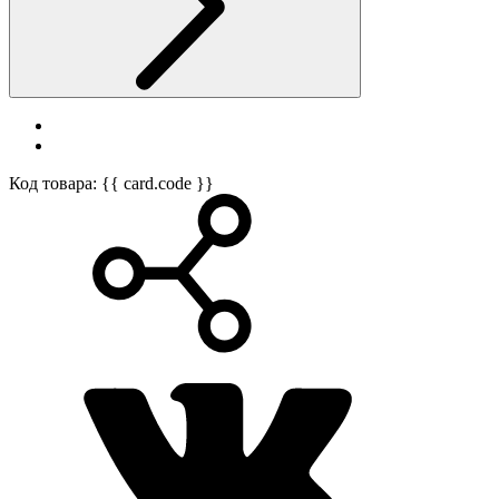
Код товара: {{ card.code }}