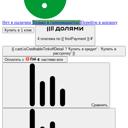
Нет в наличии
Только в гипермаркетах
Перейти в корзину
Купить в 1 клик
4 платежа по {{ firstPayment }} ₽
{{ card.isCreditableTinkoffDetail ? 'Купить в кредит' : 'Купить в
рассрочку' }}
Оплатить с
частями или
Сравнить