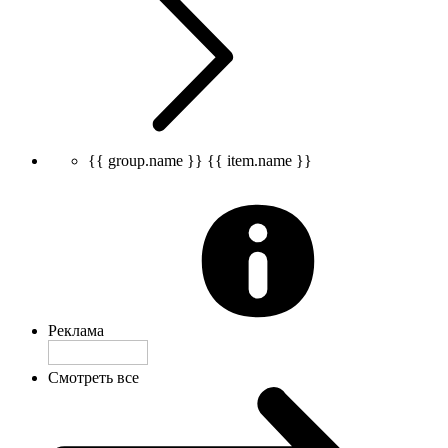
{{ group.name }}
{{ item.name }}
Реклама
Смотреть все