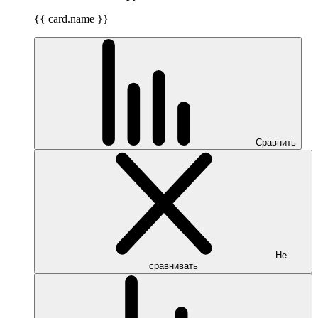
{{ card.name }}
Сравнить
Не
сравнивать