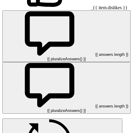
{{ item.dislikes }}
{{ answers.length }}
{{ pluralizeAnswers() }}
{{ answers.length }}
{{ pluralizeAnswers() }}