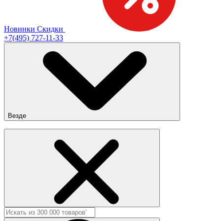
Новинки
Скидки
+7(495) 727-11-33
Везде