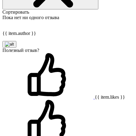
Сортировать
Пока нет ни одного отзыва
{{ item.author }}
Полезный отзыв?
{{ item.likes }}