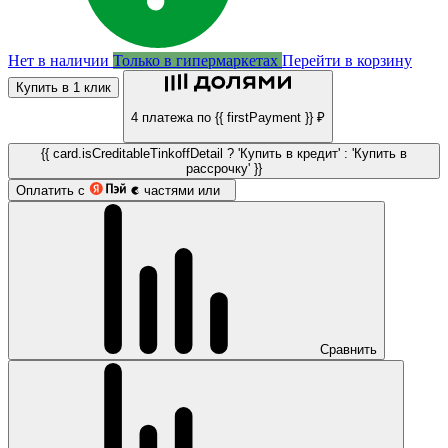
Нет в наличии
Только в гипермаркетах
Перейти в корзину
Купить в 1 клик
4 платежа по {{ firstPayment }} ₽
{{ card.isCreditableTinkoffDetail ? 'Купить в кредит' : 'Купить в
рассрочку' }}
Оплатить с
частями или
Сравнить