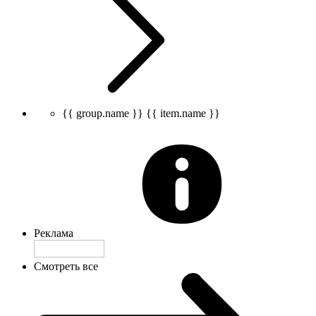
{{ group.name }}
{{ item.name }}
Реклама
Смотреть все