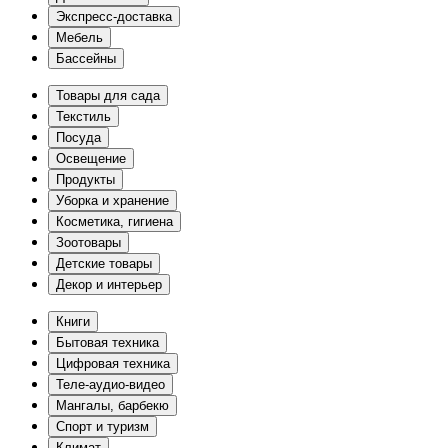
Экспресс-доставка
Мебель
Бассейны
Товары для сада
Текстиль
Посуда
Освещение
Продукты
Уборка и хранение
Косметика, гигиена
Зоотовары
Детские товары
Декор и интерьер
Книги
Бытовая техника
Цифровая техника
Теле-аудио-видео
Мангалы, барбекю
Спорт и туризм
Климат