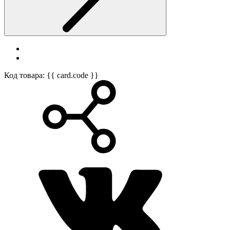
Код товара: {{ card.code }}