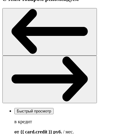
Быстрый просмотр
в кредит
от {{ card.credit }}
руб.
/ мес.