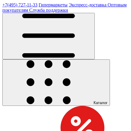
+7(495) 727-11-33
Гипермаркеты
Экспресс-доставка
Оптовым
покупателям
Служба поддержки
Каталог