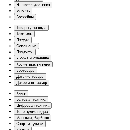
Экспресс-доставка
Мебель
Бассейны
Товары для сада
Текстиль
Посуда
Освещение
Продукты
Уборка и хранение
Косметика, гигиена
Зоотовары
Детские товары
Декор и интерьер
Книги
Бытовая техника
Цифровая техника
Теле-аудио-видео
Мангалы, барбекю
Спорт и туризм
Климат