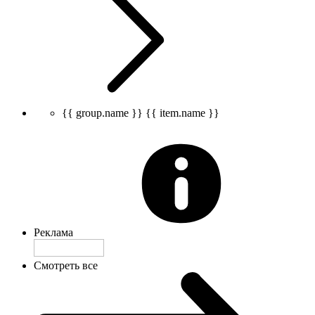
{{ group.name }}
{{ item.name }}
Реклама
Смотреть все