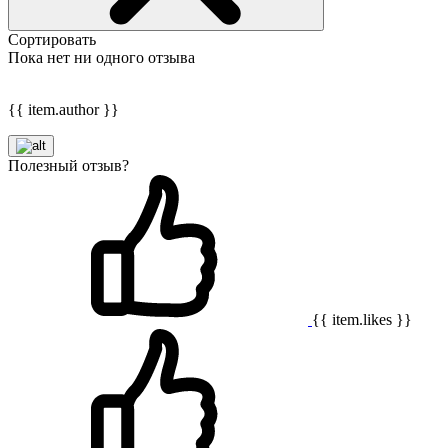
Сортировать
Пока нет ни одного отзыва
{{ item.author }}
Полезный отзыв?
{{ item.likes }}