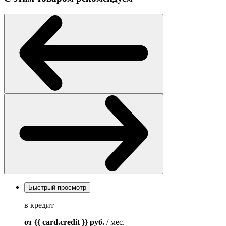
Быстрый просмотр
в кредит
от {{ card.credit }}
руб.
/ мес.