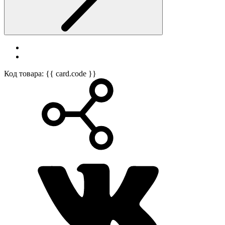
Код товара: {{ card.code }}