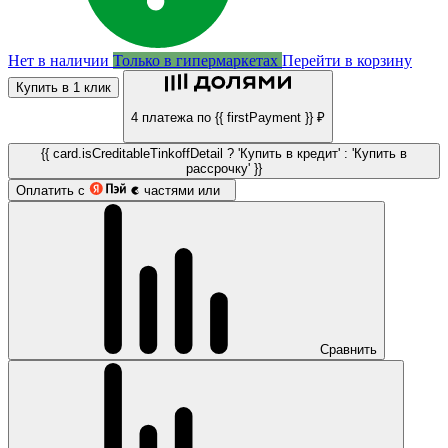
Нет в наличии
Только в гипермаркетах
Перейти в корзину
Купить в 1 клик
4 платежа по {{ firstPayment }} ₽
{{ card.isCreditableTinkoffDetail ? 'Купить в кредит' : 'Купить в
рассрочку' }}
Оплатить с
частями или
Сравнить