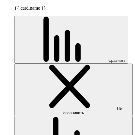
{{ card.name }}
Сравнить
Не
сравнивать