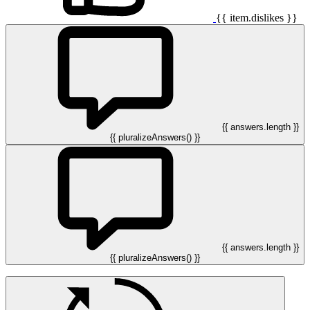
{{ item.dislikes }}
{{ answers.length }}
{{ pluralizeAnswers() }}
{{ answers.length }}
{{ pluralizeAnswers() }}