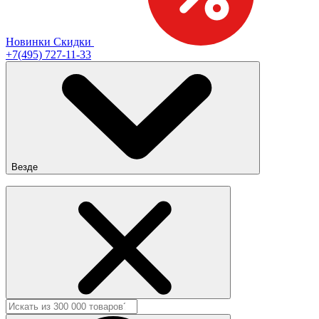
Новинки
Скидки
+7(495) 727-11-33
Везде