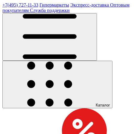
+7(495) 727-11-33
Гипермаркеты
Экспресс-доставка
Оптовым
покупателям
Служба поддержки
Каталог