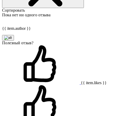
Сортировать
Пока нет ни одного отзыва
{{ item.author }}
Полезный отзыв?
{{ item.likes }}