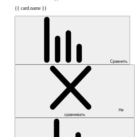
{{ card.name }}
Сравнить
Не
сравнивать