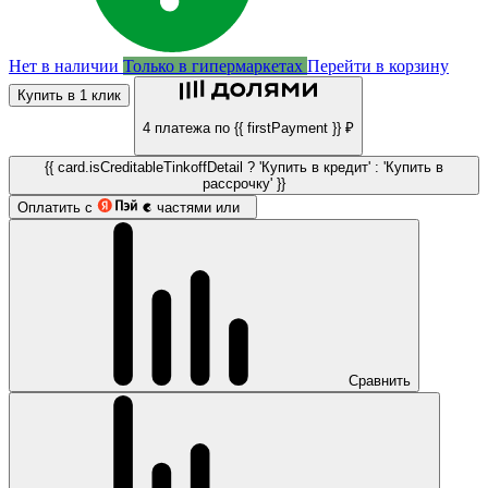
Нет в наличии
Только в гипермаркетах
Перейти в корзину
Купить в 1 клик
4 платежа по {{ firstPayment }} ₽
{{ card.isCreditableTinkoffDetail ? 'Купить в кредит' : 'Купить в
рассрочку' }}
Оплатить с
частями или
Сравнить