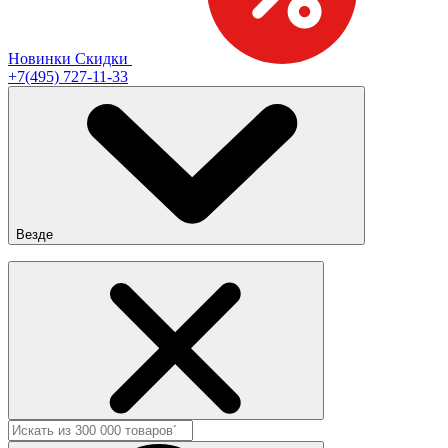
Новинки
Скидки
+7(495) 727-11-33
Везде