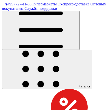
+7(495) 727-11-33
Гипермаркеты
Экспресс-доставка
Оптовым
покупателям
Служба поддержки
Каталог