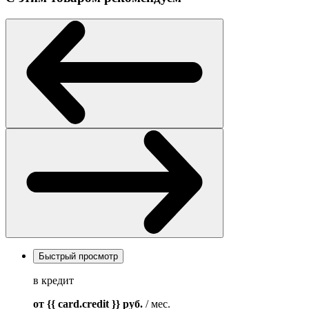
Быстрый просмотр
в кредит
от {{ card.credit }}
руб.
/ мес.