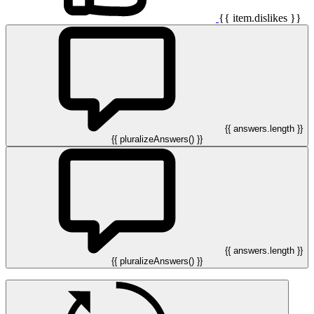
{{ item.dislikes }}
{{ answers.length }}
{{ pluralizeAnswers() }}
{{ answers.length }}
{{ pluralizeAnswers() }}