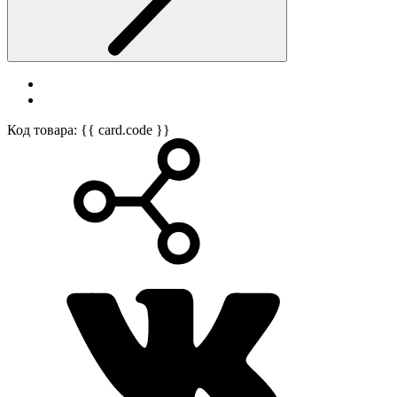
Код товара: {{ card.code }}