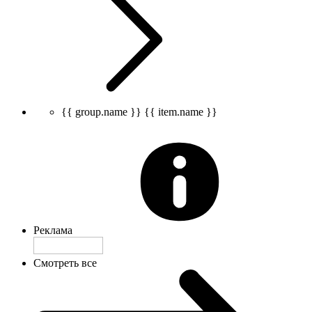
{{ group.name }}
{{ item.name }}
Реклама
Смотреть все