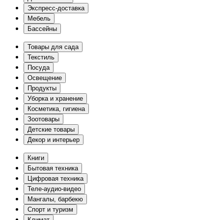
Экспресс-доставка
Мебель
Бассейны
Товары для сада
Текстиль
Посуда
Освещение
Продукты
Уборка и хранение
Косметика, гигиена
Зоотовары
Детские товары
Декор и интерьер
Книги
Бытовая техника
Цифровая техника
Теле-аудио-видео
Мангалы, барбекю
Спорт и туризм
Климат