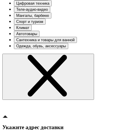
Цифровая техника
Теле-аудио-видео
Мангалы, барбекю
Спорт и туризм
Климат
Автотовары
Сантехника и товары для ванной
Одежда, обувь, аксессуары
Укажите адрес доставки