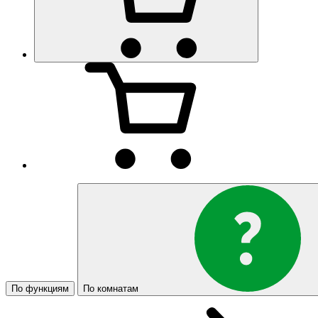
По функциям
По комнатам