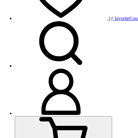
{{ favoriteCou