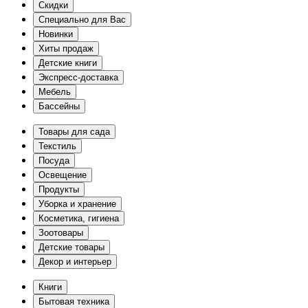
Скидки
Специально для Вас
Новинки
Хиты продаж
Детские книги
Экспресс-доставка
Мебель
Бассейны
Товары для сада
Текстиль
Посуда
Освещение
Продукты
Уборка и хранение
Косметика, гигиена
Зоотовары
Детские товары
Декор и интерьер
Книги
Бытовая техника