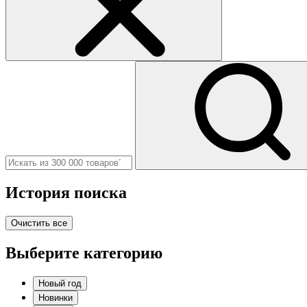
История поиска
Очистить все
Выберите категорию
Новый год
Новинки