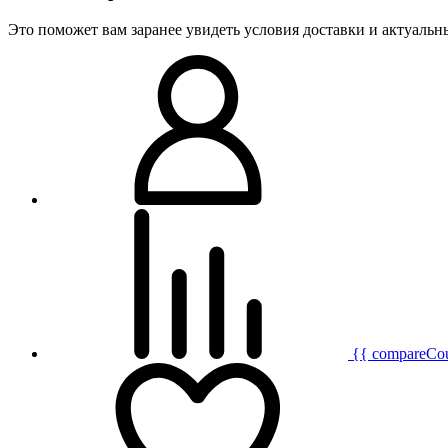
Это поможет вам заранее увидеть условия доставки и актуаль
{{ compareCo