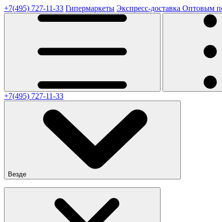
+7(495) 727-11-33
Гипермаркеты
Экспресс-доставка
Оптовым п
+7(495) 727-11-33
Везде