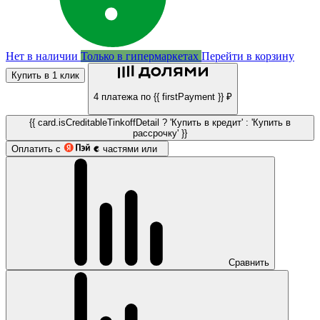
Нет в наличии
Только в гипермаркетах
Перейти в корзину
Купить в 1 клик
4 платежа по {{ firstPayment }} ₽
{{ card.isCreditableTinkoffDetail ? 'Купить в кредит' : 'Купить в
рассрочку' }}
Оплатить с
частями или
Сравнить