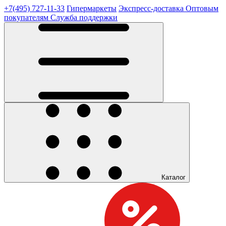
+7(495) 727-11-33
Гипермаркеты
Экспресс-доставка
Оптовым
покупателям
Служба поддержки
Каталог