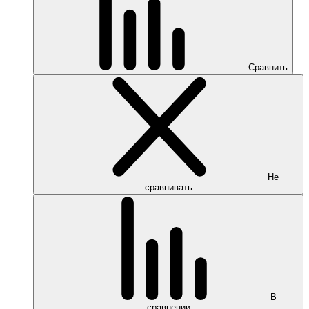
Сравнить
Не
сравнивать
В
сравнении