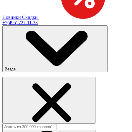
Новинки
Скидки
+7(495) 727-11-33
Везде