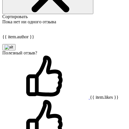
Сортировать
Пока нет ни одного отзыва
{{ item.author }}
Полезный отзыв?
{{ item.likes }}