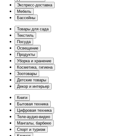
Экспресс-доставка
Мебель
Бассейны
Товары для сада
Текстиль
Посуда
Освещение
Продукты
Уборка и хранение
Косметика, гигиена
Зоотовары
Детские товары
Декор и интерьер
Книги
Бытовая техника
Цифровая техника
Теле-аудио-видео
Мангалы, барбекю
Спорт и туризм
Климат