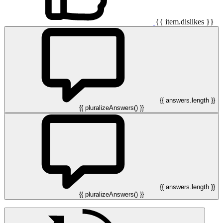
{{ item.dislikes }}
{{ answers.length }}
{{ pluralizeAnswers() }}
{{ answers.length }}
{{ pluralizeAnswers() }}