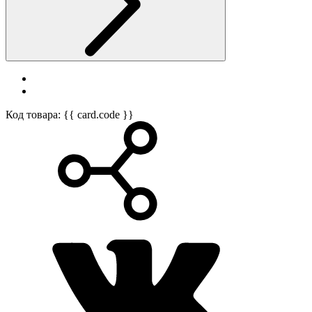
Код товара: {{ card.code }}