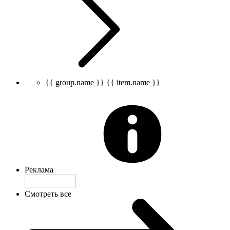
{{ group.name }}
{{ item.name }}
Реклама
Смотреть все