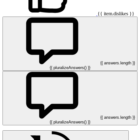
{{ item.dislikes }}
{{ answers.length }}
{{ pluralizeAnswers() }}
{{ answers.length }}
{{ pluralizeAnswers() }}