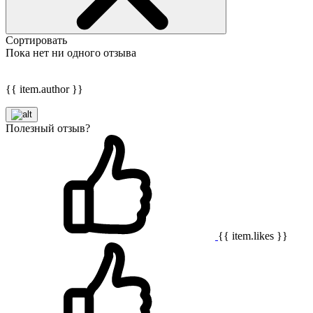
Сортировать
Пока нет ни одного отзыва
{{ item.author }}
Полезный отзыв?
{{ item.likes }}