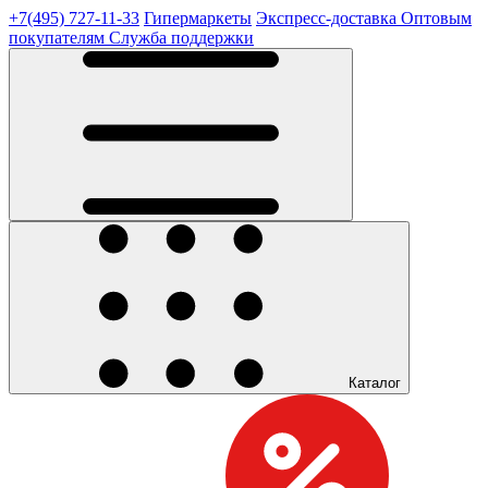
+7(495) 727-11-33
Гипермаркеты
Экспресс-доставка
Оптовым
покупателям
Служба поддержки
Каталог