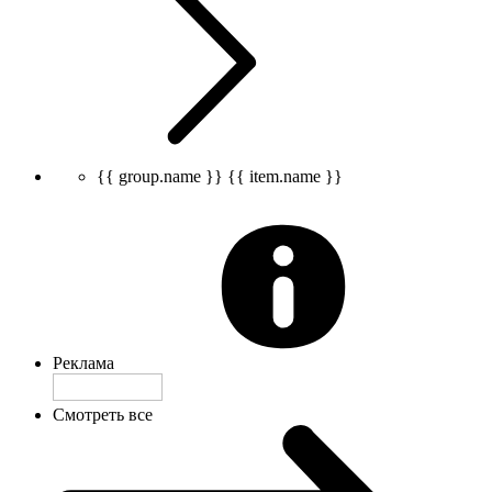
{{ group.name }}
{{ item.name }}
Реклама
Смотреть все