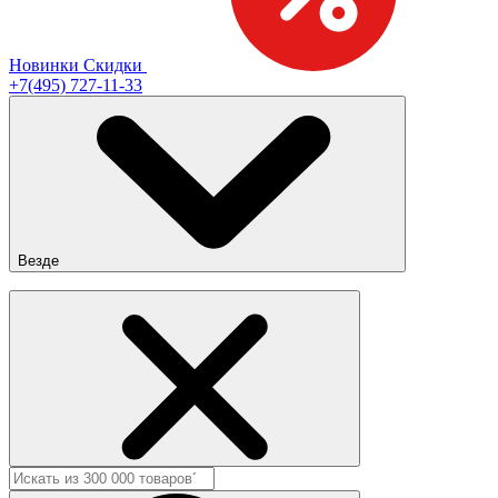
Новинки
Скидки
+7(495) 727-11-33
Везде