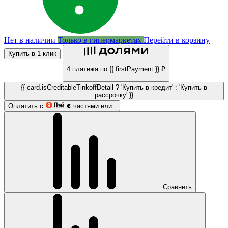
Нет в наличии
Только в гипермаркетах
Перейти в корзину
Купить в 1 клик
4 платежа по {{ firstPayment }} ₽
{{ card.isCreditableTinkoffDetail ? 'Купить в кредит' : 'Купить в
рассрочку' }}
Оплатить с
частями или
Сравнить