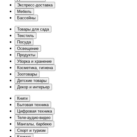
Экспресс-доставка
Мебель
Бассейны
Товары для сада
Текстиль
Посуда
Освещение
Продукты
Уборка и хранение
Косметика, гигиена
Зоотовары
Детские товары
Декор и интерьер
Книги
Бытовая техника
Цифровая техника
Теле-аудио-видео
Мангалы, барбекю
Спорт и туризм
Климат