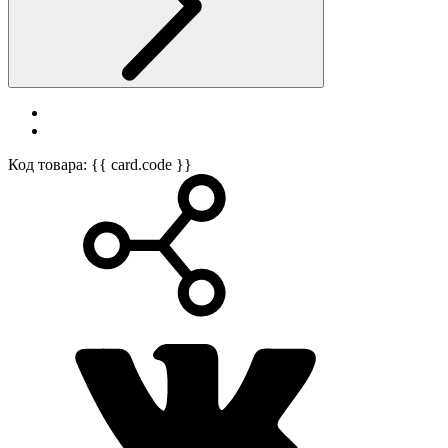
Код товара: {{ card.code }}