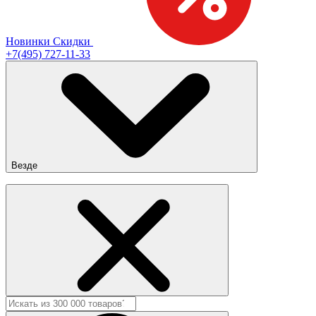
Новинки
Скидки
+7(495) 727-11-33
Везде