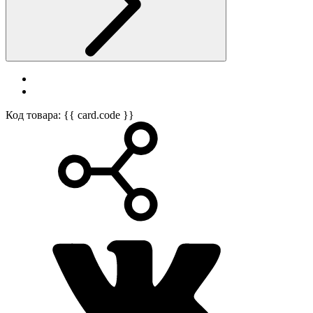
Код товара: {{ card.code }}