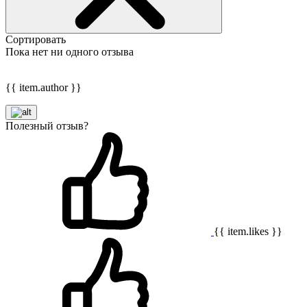
Сортировать
Пока нет ни одного отзыва
{{ item.author }}
Полезный отзыв?
{{ item.likes }}