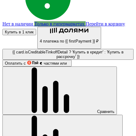
Нет в наличии
Только в гипермаркетах
Перейти в корзину
Купить в 1 клик
4 платежа по {{ firstPayment }} ₽
{{ card.isCreditableTinkoffDetail ? 'Купить в кредит' : 'Купить в
рассрочку' }}
Оплатить с
частями или
Сравнить