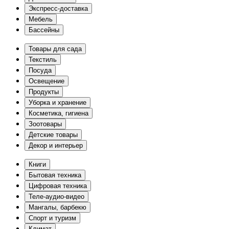
Экспресс-доставка
Мебель
Бассейны
Товары для сада
Текстиль
Посуда
Освещение
Продукты
Уборка и хранение
Косметика, гигиена
Зоотовары
Детские товары
Декор и интерьер
Книги
Бытовая техника
Цифровая техника
Теле-аудио-видео
Мангалы, барбекю
Спорт и туризм
Климат