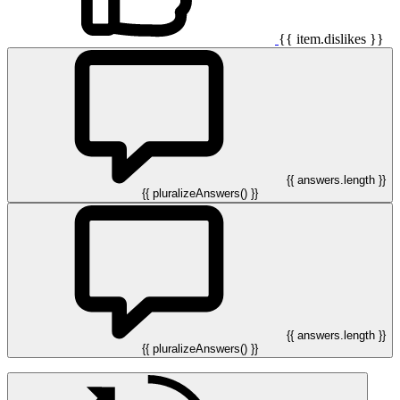
{{ item.dislikes }}
{{ answers.length }}
{{ pluralizeAnswers() }}
{{ answers.length }}
{{ pluralizeAnswers() }}