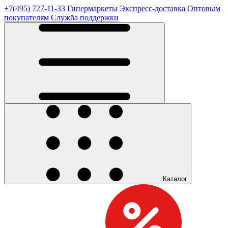
+7(495) 727-11-33
Гипермаркеты
Экспресс-доставка
Оптовым
покупателям
Служба поддержки
Каталог