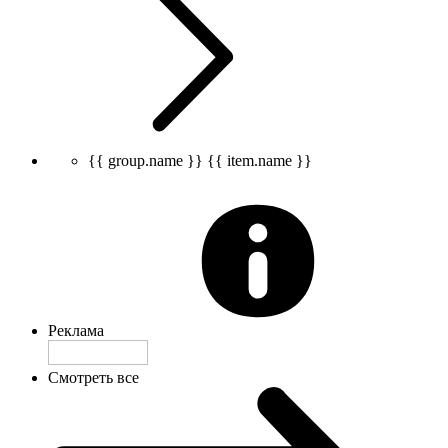
{{ group.name }}
{{ item.name }}
Реклама
Смотреть все