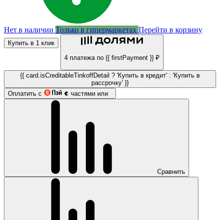
Нет в наличии
Только в гипермаркетах
Перейти в корзину
Купить в 1 клик
4 платежа по {{ firstPayment }} ₽
{{ card.isCreditableTinkoffDetail ? 'Купить в кредит' : 'Купить в
рассрочку' }}
Оплатить с
частями или
Сравнить