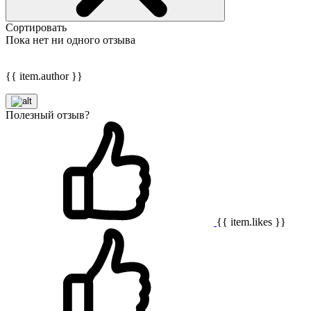
Сортировать
Пока нет ни одного отзыва
{{ item.author }}
Полезный отзыв?
{{ item.likes }}