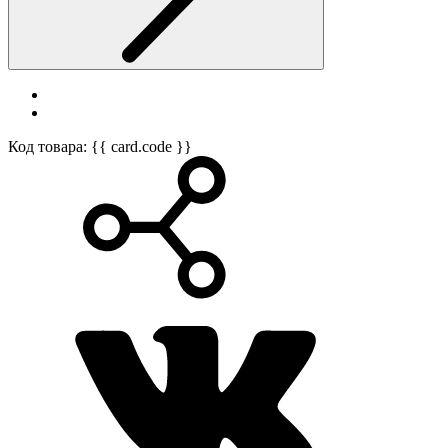
Код товара: {{ card.code }}