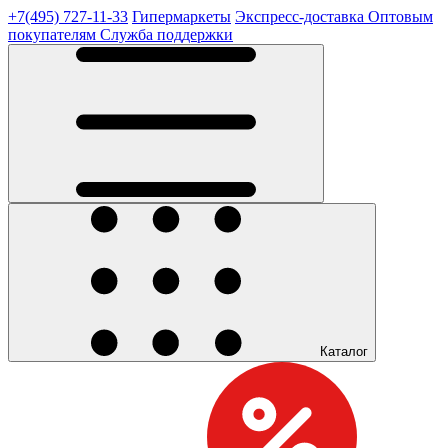
+7(495) 727-11-33
Гипермаркеты
Экспресс-доставка
Оптовым
покупателям
Служба поддержки
Каталог