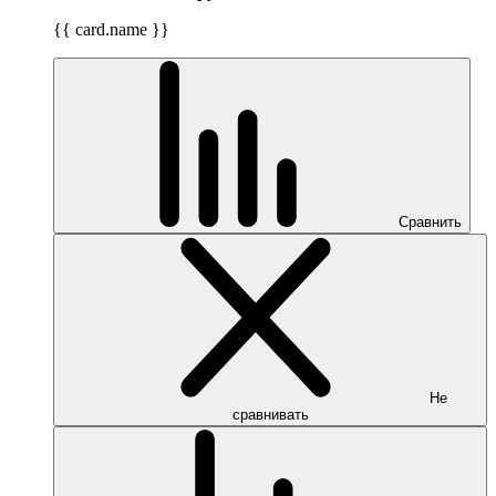
{{ card.name }}
Сравнить
Не
сравнивать