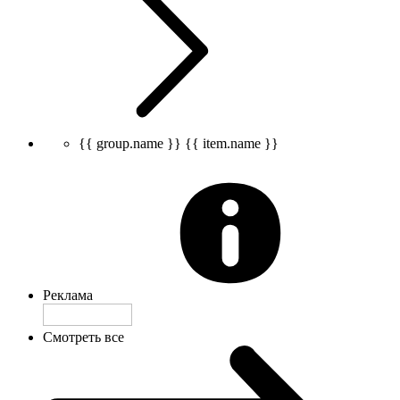
{{ group.name }}
{{ item.name }}
Реклама
Смотреть все