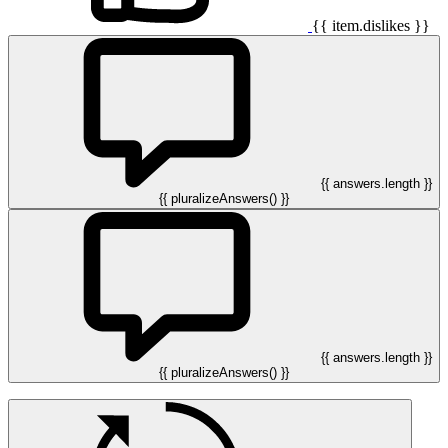
{{ item.dislikes }}
{{ answers.length }}
{{ pluralizeAnswers() }}
{{ answers.length }}
{{ pluralizeAnswers() }}