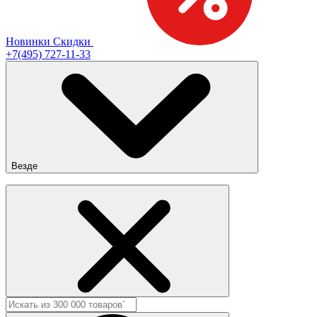
Новинки
Скидки
+7(495) 727-11-33
Везде