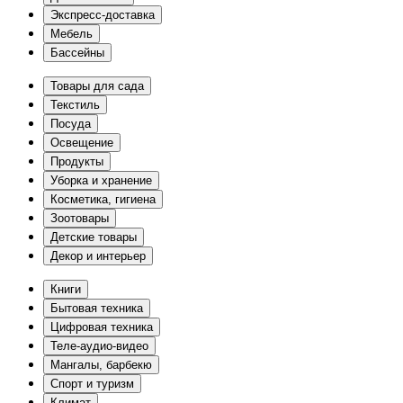
Экспресс-доставка
Мебель
Бассейны
Товары для сада
Текстиль
Посуда
Освещение
Продукты
Уборка и хранение
Косметика, гигиена
Зоотовары
Детские товары
Декор и интерьер
Книги
Бытовая техника
Цифровая техника
Теле-аудио-видео
Мангалы, барбекю
Спорт и туризм
Климат