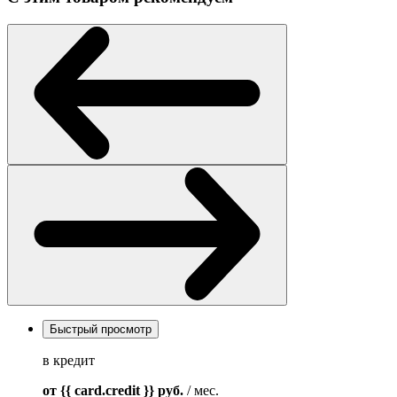
Быстрый просмотр
в кредит
от {{ card.credit }}
руб.
/ мес.