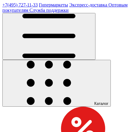
+7(495) 727-11-33
Гипермаркеты
Экспресс-доставка
Оптовым
покупателям
Служба поддержки
Каталог