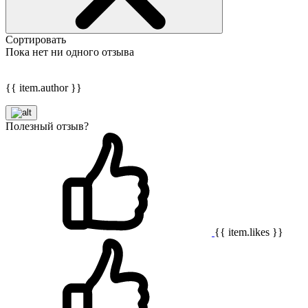
Сортировать
Пока нет ни одного отзыва
{{ item.author }}
Полезный отзыв?
{{ item.likes }}