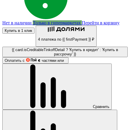
Нет в наличии
Только в гипермаркетах
Перейти в корзину
Купить в 1 клик
4 платежа по {{ firstPayment }} ₽
{{ card.isCreditableTinkoffDetail ? 'Купить в кредит' : 'Купить в
рассрочку' }}
Оплатить с
частями или
Сравнить