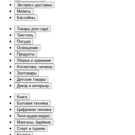
Экспресс-доставка
Мебель
Бассейны
Товары для сада
Текстиль
Посуда
Освещение
Продукты
Уборка и хранение
Косметика, гигиена
Зоотовары
Детские товары
Декор и интерьер
Книги
Бытовая техника
Цифровая техника
Теле-аудио-видео
Мангалы, барбекю
Спорт и туризм
Климат