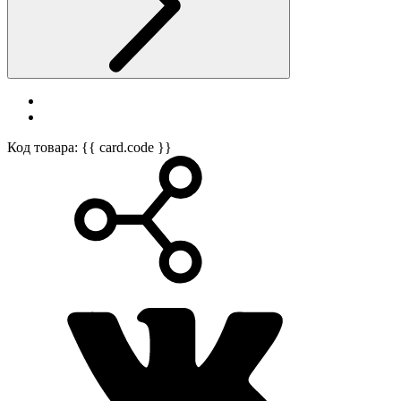
Код товара: {{ card.code }}