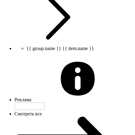
{{ group.name }}
{{ item.name }}
Реклама
Смотреть все