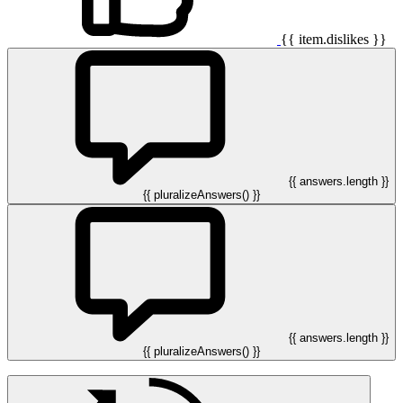
{{ item.dislikes }}
{{ answers.length }}
{{ pluralizeAnswers() }}
{{ answers.length }}
{{ pluralizeAnswers() }}