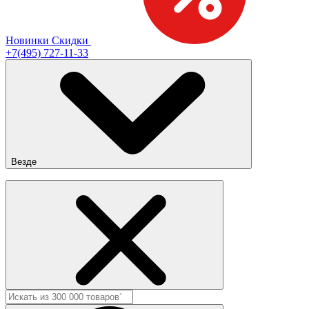
Новинки
Скидки
+7(495) 727-11-33
Везде