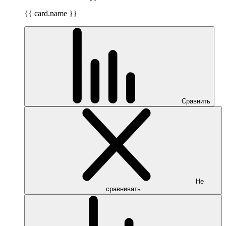
{{ card.name }}
Сравнить
Не
сравнивать