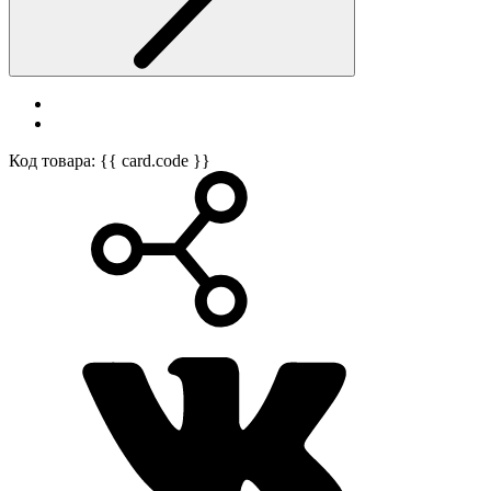
Код товара: {{ card.code }}