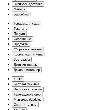
Экспресс-доставка
Мебель
Бассейны
Товары для сада
Текстиль
Посуда
Освещение
Продукты
Уборка и хранение
Косметика, гигиена
Зоотовары
Детские товары
Декор и интерьер
Книги
Бытовая техника
Цифровая техника
Теле-аудио-видео
Мангалы, барбекю
Спорт и туризм
Климат