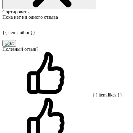
Сортировать
Пока нет ни одного отзыва
{{ item.author }}
Полезный отзыв?
{{ item.likes }}