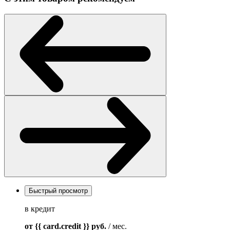
Быстрый просмотр
в кредит
от {{ card.credit }}
руб.
/ мес.