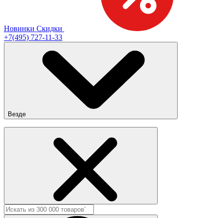
Новинки
Скидки
+7(495) 727-11-33
Везде