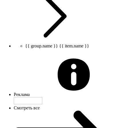
{{ group.name }}
{{ item.name }}
Реклама
Смотреть все