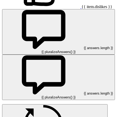
{{ item.dislikes }}
{{ answers.length }}
{{ pluralizeAnswers() }}
{{ answers.length }}
{{ pluralizeAnswers() }}