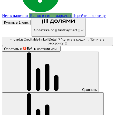
Нет в наличии
Только в гипермаркетах
Перейти в корзину
Купить в 1 клик
4 платежа по {{ firstPayment }} ₽
{{ card.isCreditableTinkoffDetail ? 'Купить в кредит' : 'Купить в
рассрочку' }}
Оплатить с
частями или
Сравнить