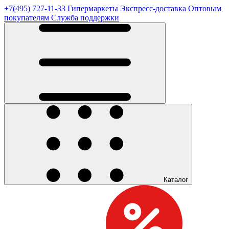
+7(495) 727-11-33
Гипермаркеты
Экспресс-доставка
Оптовым
покупателям
Служба поддержки
Каталог