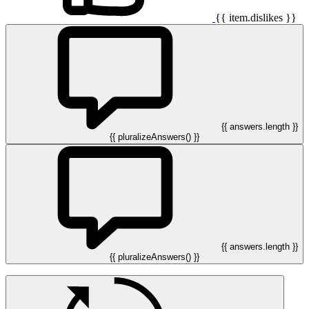
{{ item.dislikes }}
{{ answers.length }}
{{ pluralizeAnswers() }}
{{ answers.length }}
{{ pluralizeAnswers() }}