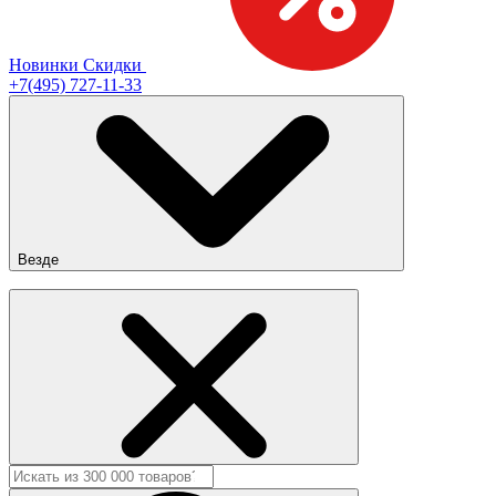
Новинки
Скидки
+7(495) 727-11-33
Везде