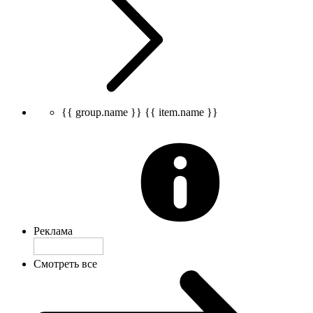
{{ group.name }}
{{ item.name }}
Реклама
Смотреть все