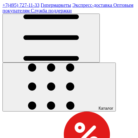
+7(495) 727-11-33
Гипермаркеты
Экспресс-доставка
Оптовым
покупателям
Служба поддержки
Каталог