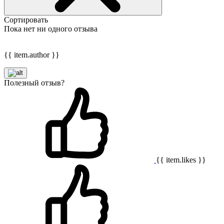
Сортировать
Пока нет ни одного отзыва
{{ item.author }}
Полезный отзыв?
{{ item.likes }}