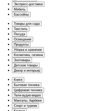
Экспресс-доставка
Мебель
Бассейны
Товары для сада
Текстиль
Посуда
Освещение
Продукты
Уборка и хранение
Косметика, гигиена
Зоотовары
Детские товары
Декор и интерьер
Книги
Бытовая техника
Цифровая техника
Теле-аудио-видео
Мангалы, барбекю
Спорт и туризм
Климат