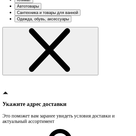
Автотовары
Сантехника и товары для ванной
Одежда, обувь, аксессуары
Укажите адрес доставки
Это поможет вам заранее увидеть условия доставки и
актуальный ассортимент