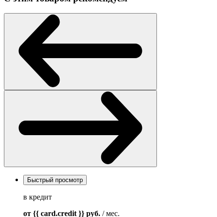
Быстрый просмотр
в кредит
от {{ card.credit }}
руб.
/ мес.