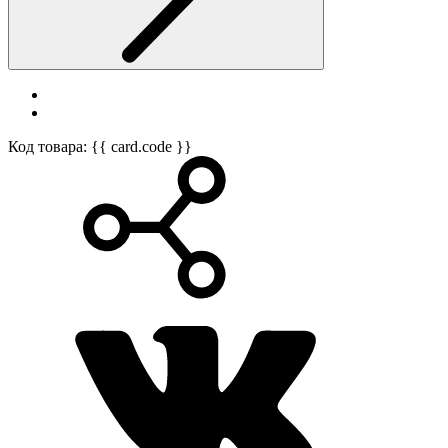
Код товара: {{ card.code }}