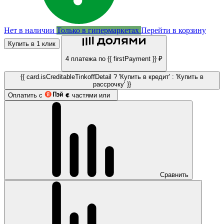
Нет в наличии
Только в гипермаркетах
Перейти в корзину
Купить в 1 клик
4 платежа по {{ firstPayment }} ₽
{{ card.isCreditableTinkoffDetail ? 'Купить в кредит' : 'Купить в
рассрочку' }}
Оплатить с
частями или
Сравнить