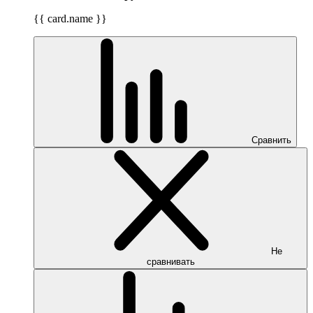
{{ card.name }}
Сравнить
Не
сравнивать