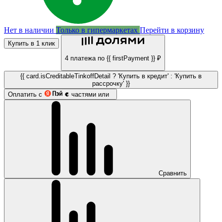
Нет в наличии
Только в гипермаркетах
Перейти в корзину
Купить в 1 клик
4 платежа по {{ firstPayment }} ₽
{{ card.isCreditableTinkoffDetail ? 'Купить в кредит' : 'Купить в
рассрочку' }}
Оплатить с
частями или
Сравнить