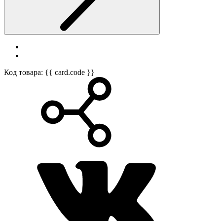
Код товара: {{ card.code }}