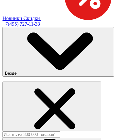
Новинки
Скидки
+7(495) 727-11-33
Везде