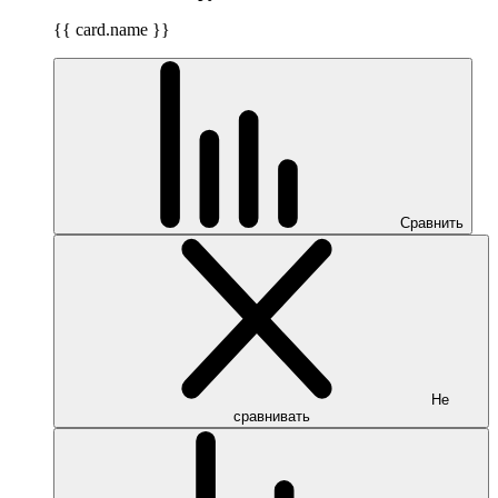
{{ card.name }}
Сравнить
Не
сравнивать