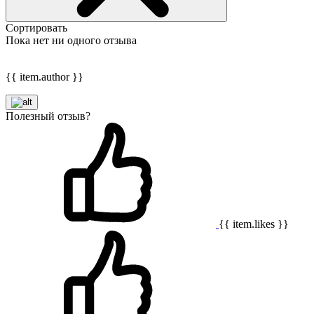
Сортировать
Пока нет ни одного отзыва
{{ item.author }}
Полезный отзыв?
{{ item.likes }}