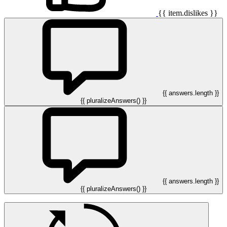
{{ item.dislikes }}
{{ answers.length }}
{{ pluralizeAnswers() }}
{{ answers.length }}
{{ pluralizeAnswers() }}