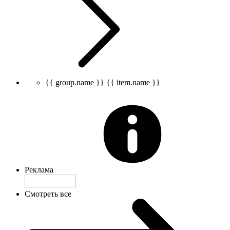
{{ group.name }}
{{ item.name }}
Реклама
Смотреть все