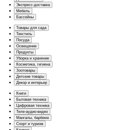
Экспресс-доставка
Мебель
Бассейны
Товары для сада
Текстиль
Посуда
Освещение
Продукты
Уборка и хранение
Косметика, гигиена
Зоотовары
Детские товары
Декор и интерьер
Книги
Бытовая техника
Цифровая техника
Теле-аудио-видео
Мангалы, барбекю
Спорт и туризм
Климат