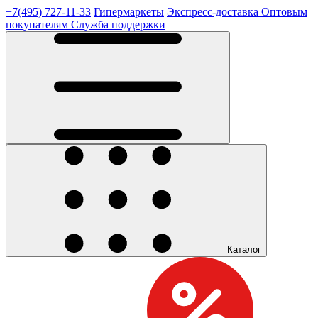
+7(495) 727-11-33
Гипермаркеты
Экспресс-доставка
Оптовым
покупателям
Служба поддержки
Каталог