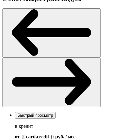
Быстрый просмотр
в кредит
от {{ card.credit }}
руб.
/ мес.