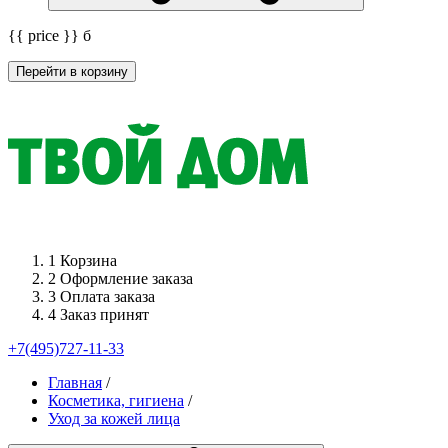
{{ price }}
б
Перейти в корзину
1
Корзина
2
Оформление заказа
3
Оплата заказа
4
Заказ принят
+7(495)727-11-33
Главная
/
Косметика, гигиена
/
Уход за кожей лица