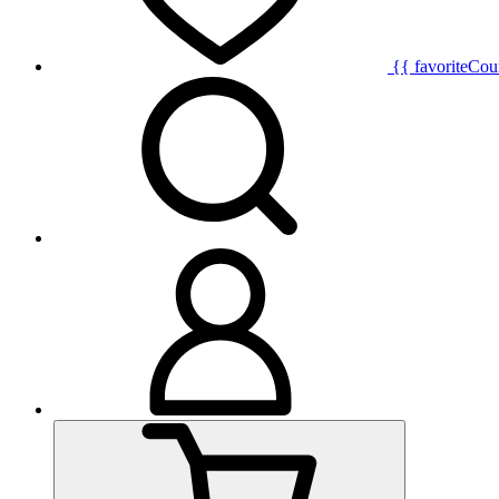
{{ favoriteCou