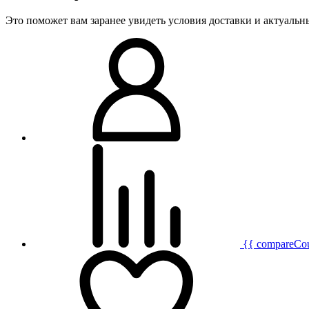
Это поможет вам заранее увидеть условия доставки и актуаль
{{ compareCo