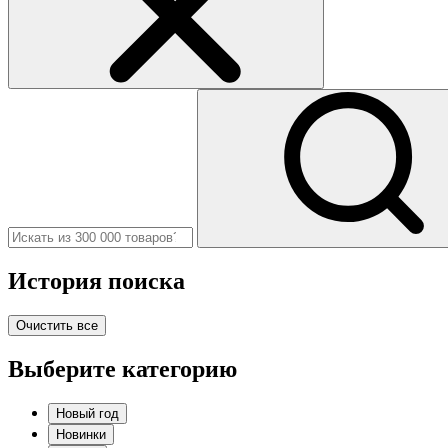
История поиска
Очистить все
Выберите категорию
Новый год
Новинки