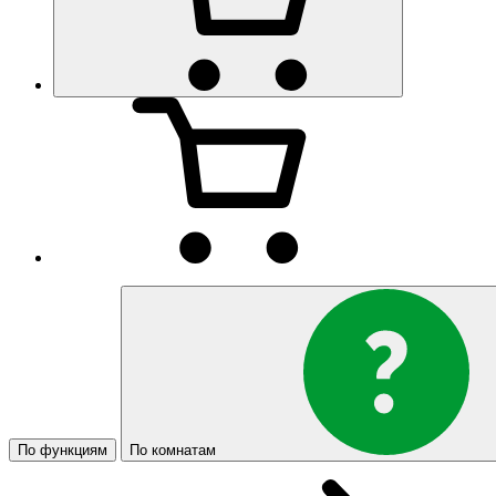
По функциям
По комнатам