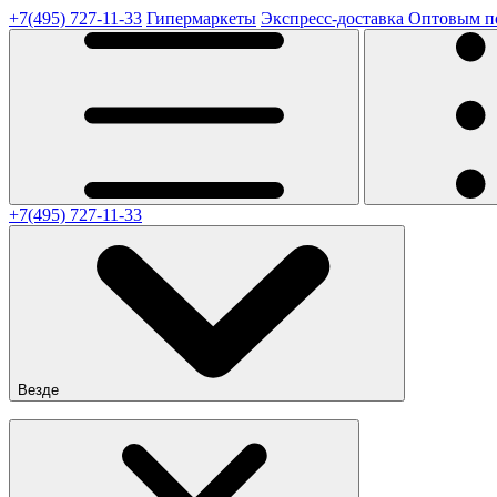
+7(495) 727-11-33
Гипермаркеты
Экспресс-доставка
Оптовым п
+7(495) 727-11-33
Везде