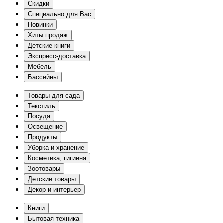
Скидки
Специально для Вас
Новинки
Хиты продаж
Детские книги
Экспресс-доставка
Мебель
Бассейны
Товары для сада
Текстиль
Посуда
Освещение
Продукты
Уборка и хранение
Косметика, гигиена
Зоотовары
Детские товары
Декор и интерьер
Книги
Бытовая техника