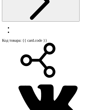
Код товара: {{ card.code }}