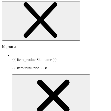
Корзина
{{ item.productSku.name }}
{{ item.totalPrice }}
б