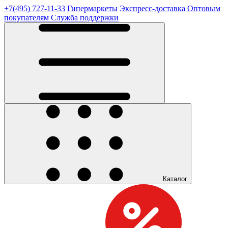
+7(495) 727-11-33
Гипермаркеты
Экспресс-доставка
Оптовым
покупателям
Служба поддержки
Каталог