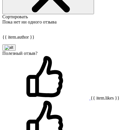
Сортировать
Пока нет ни одного отзыва
{{ item.author }}
Полезный отзыв?
{{ item.likes }}