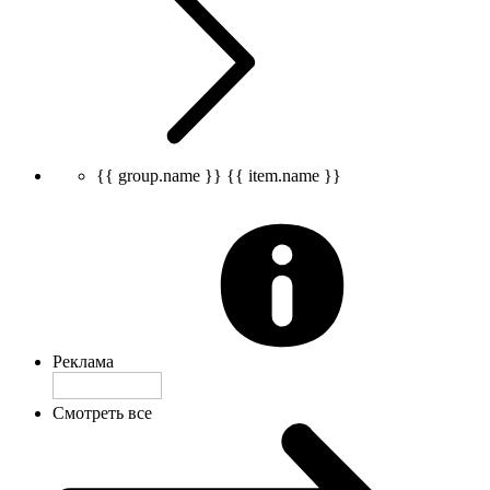
{{ group.name }}
{{ item.name }}
Реклама
Смотреть все