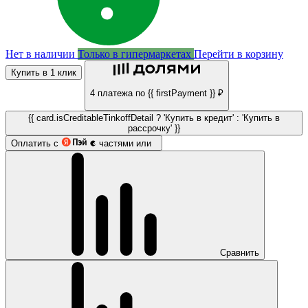
Нет в наличии
Только в гипермаркетах
Перейти в корзину
Купить в 1 клик
4 платежа по {{ firstPayment }} ₽
{{ card.isCreditableTinkoffDetail ? 'Купить в кредит' : 'Купить в
рассрочку' }}
Оплатить с
частями или
Сравнить