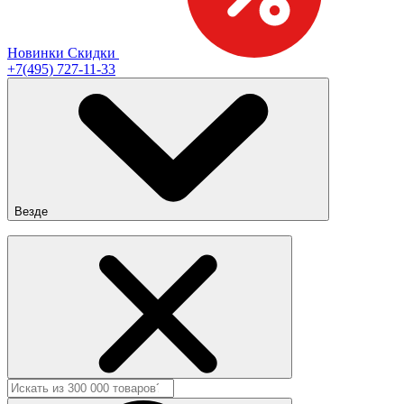
Новинки
Скидки
+7(495) 727-11-33
Везде