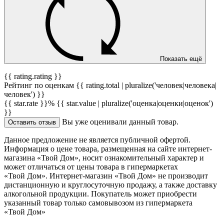
Показать ещё
{{ rating.rating }}
Рейтинг по оценкам {{ rating.total | pluralize('человек|человека|
человек') }}
{{ star.rate }}%
{{ star.value | pluralize('оценка|оценки|оценок')
}}
Вы уже оценивали данный товар.
Оставить отзыв
Данное предложение не является публичной офертой.
Информация о цене товара, размещенная на сайте интернет-
магазина «Твой Дом», носит ознакомительный характер и
может отличаться от цены товара в гипермаркетах
«Твой Дом». Интернет-магазин «Твой Дом» не производит
дистанционную и круглосуточную продажу, а также доставку
алкогольной продукции. Покупатель может приобрести
указанный товар только самовывозом из гипермаркета
«Твой Дом»