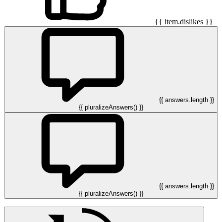
{{ item.dislikes }}
{{ answers.length }}
{{ pluralizeAnswers() }}
{{ answers.length }}
{{ pluralizeAnswers() }}