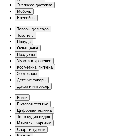
Экспресс-доставка
Мебель
Бассейны
Товары для сада
Текстиль
Посуда
Освещение
Продукты
Уборка и хранение
Косметика, гигиена
Зоотовары
Детские товары
Декор и интерьер
Книги
Бытовая техника
Цифровая техника
Теле-аудио-видео
Мангалы, барбекю
Спорт и туризм
Климат