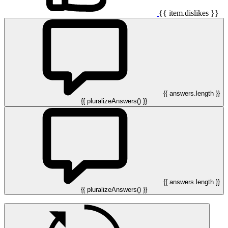
{{ item.dislikes }}
{{ answers.length }}
{{ pluralizeAnswers() }}
{{ answers.length }}
{{ pluralizeAnswers() }}