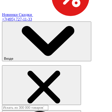
Новинки
Скидки
+7(495) 727-11-33
Везде