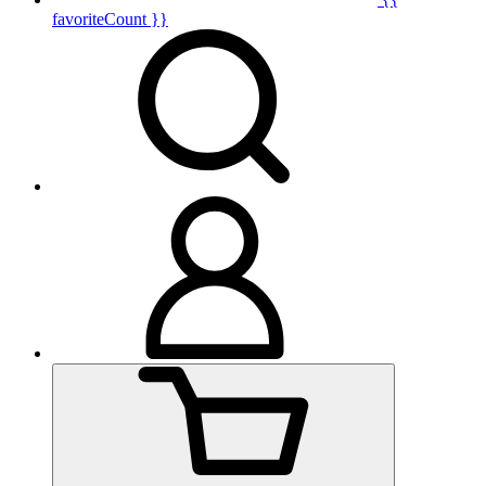
favoriteCount }}