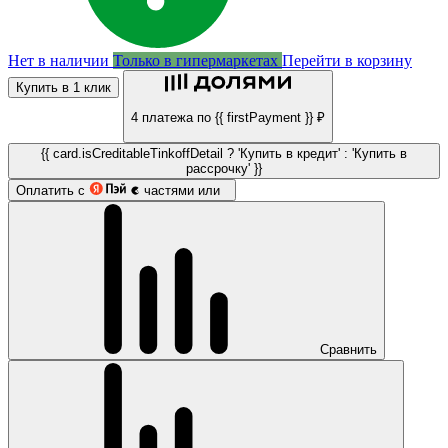
Нет в наличии
Только в гипермаркетах
Перейти в корзину
Купить в 1 клик
4 платежа по {{ firstPayment }} ₽
{{ card.isCreditableTinkoffDetail ? 'Купить в кредит' : 'Купить в
рассрочку' }}
Оплатить с
частями или
Сравнить