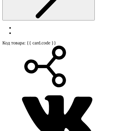
Код товара: {{ card.code }}