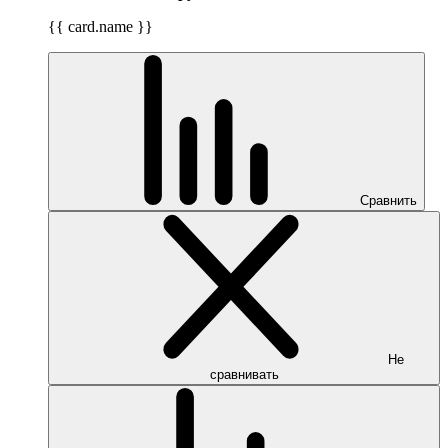
{{ card.name }}
Сравнить
Не
сравнивать