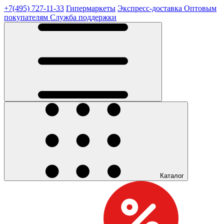
+7(495) 727-11-33
Гипермаркеты
Экспресс-доставка
Оптовым
покупателям
Служба поддержки
Каталог