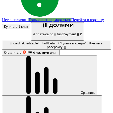
Нет в наличии
Только в гипермаркетах
Перейти в корзину
Купить в 1 клик
4 платежа по {{ firstPayment }} ₽
{{ card.isCreditableTinkoffDetail ? 'Купить в кредит' : 'Купить в
рассрочку' }}
Оплатить с
частями или
Сравнить