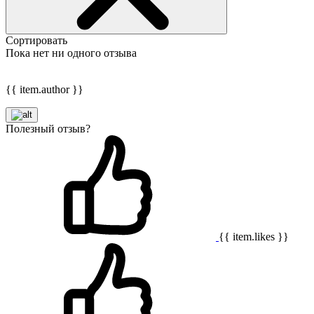
Сортировать
Пока нет ни одного отзыва
{{ item.author }}
Полезный отзыв?
{{ item.likes }}