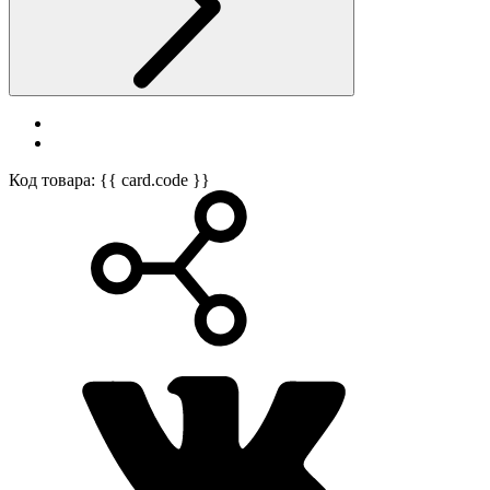
Код товара: {{ card.code }}