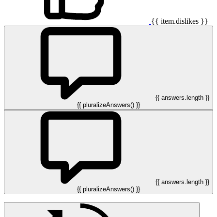
{{ item.dislikes }}
{{ answers.length }}
{{ pluralizeAnswers() }}
{{ answers.length }}
{{ pluralizeAnswers() }}