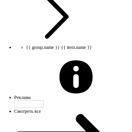
{{ group.name }}
{{ item.name }}
Реклама
Смотреть все