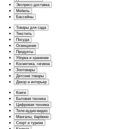
Экспресс-доставка
Мебель
Бассейны
Товары для сада
Текстиль
Посуда
Освещение
Продукты
Уборка и хранение
Косметика, гигиена
Зоотовары
Детские товары
Декор и интерьер
Книги
Бытовая техника
Цифровая техника
Теле-аудио-видео
Мангалы, барбекю
Спорт и туризм
Климат