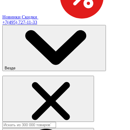
Новинки
Скидки
+7(495) 727-11-33
Везде