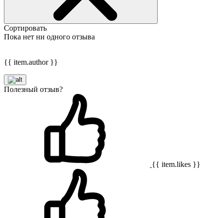
Сортировать
Пока нет ни одного отзыва
{{ item.author }}
Полезный отзыв?
{{ item.likes }}