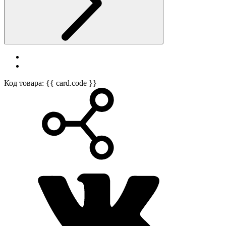
Код товара: {{ card.code }}