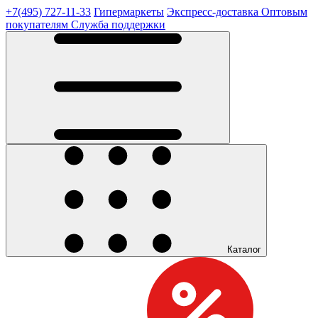
+7(495) 727-11-33
Гипермаркеты
Экспресс-доставка
Оптовым
покупателям
Служба поддержки
Каталог