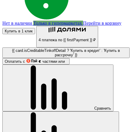
Нет в наличии
Только в гипермаркетах
Перейти в корзину
Купить в 1 клик
4 платежа по {{ firstPayment }} ₽
{{ card.isCreditableTinkoffDetail ? 'Купить в кредит' : 'Купить в
рассрочку' }}
Оплатить с
частями или
Сравнить