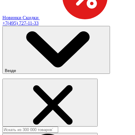
Новинки
Скидки
+7(495) 727-11-33
Везде