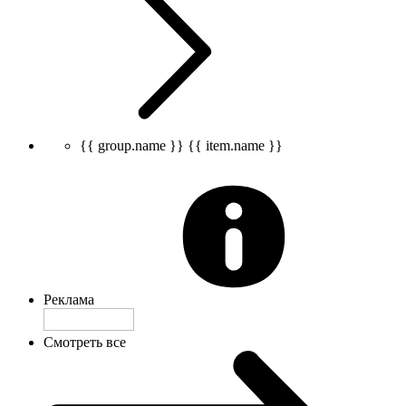
{{ group.name }}
{{ item.name }}
Реклама
Смотреть все