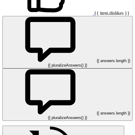
{{ item.dislikes }}
{{ answers.length }}
{{ pluralizeAnswers() }}
{{ answers.length }}
{{ pluralizeAnswers() }}