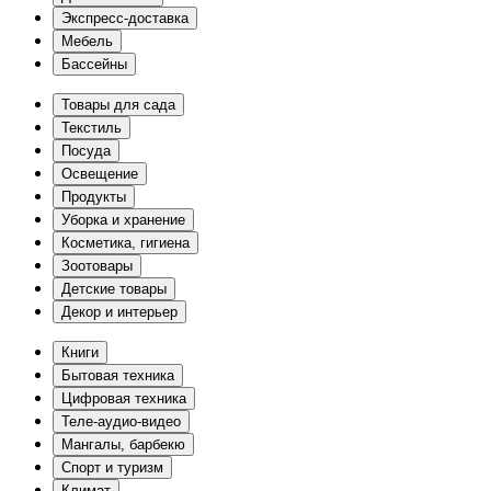
Экспресс-доставка
Мебель
Бассейны
Товары для сада
Текстиль
Посуда
Освещение
Продукты
Уборка и хранение
Косметика, гигиена
Зоотовары
Детские товары
Декор и интерьер
Книги
Бытовая техника
Цифровая техника
Теле-аудио-видео
Мангалы, барбекю
Спорт и туризм
Климат