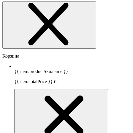
Корзина
{{ item.productSku.name }}
{{ item.totalPrice }}
б