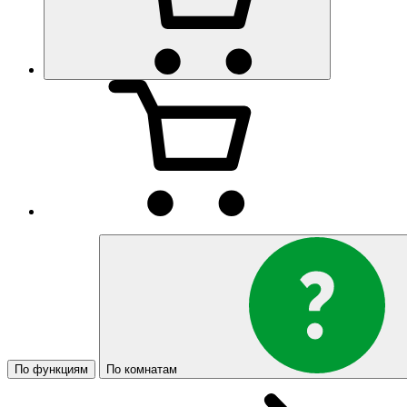
По функциям
По комнатам