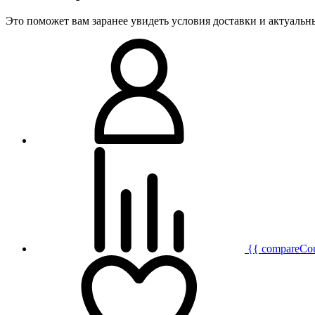
Это поможет вам заранее увидеть условия доставки и актуаль
{{ compareCo