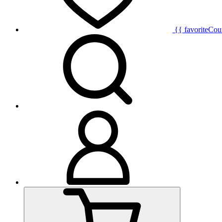
{{ favoriteCou