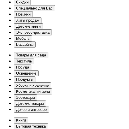
Скидки
Специально для Вас
Новинки
Хиты продаж
Детские книги
Экспресс-доставка
Мебель
Бассейны
Товары для сада
Текстиль
Посуда
Освещение
Продукты
Уборка и хранение
Косметика, гигиена
Зоотовары
Детские товары
Декор и интерьер
Книги
Бытовая техника