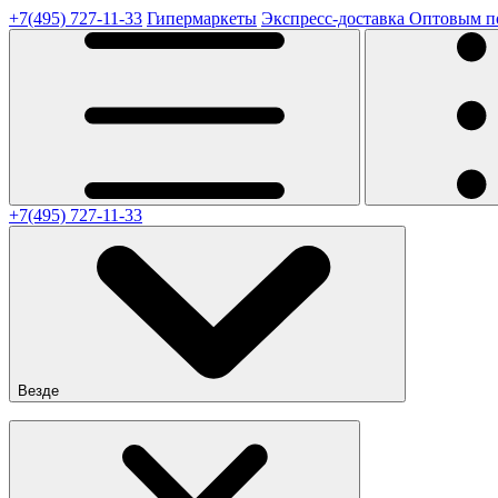
+7(495) 727-11-33
Гипермаркеты
Экспресс-доставка
Оптовым п
+7(495) 727-11-33
Везде