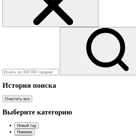
История поиска
Очистить все
Выберите категорию
Новый год
Новинки