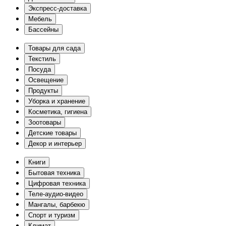
Экспресс-доставка
Мебель
Бассейны
Товары для сада
Текстиль
Посуда
Освещение
Продукты
Уборка и хранение
Косметика, гигиена
Зоотовары
Детские товары
Декор и интерьер
Книги
Бытовая техника
Цифровая техника
Теле-аудио-видео
Мангалы, барбекю
Спорт и туризм
Климат