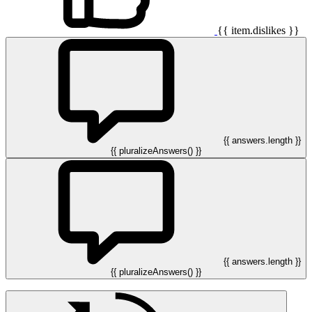
{{ item.dislikes }}
{{ answers.length }}
{{ pluralizeAnswers() }}
{{ answers.length }}
{{ pluralizeAnswers() }}