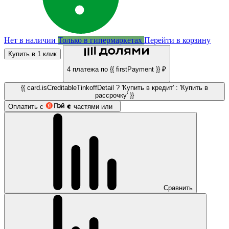
Нет в наличии
Только в гипермаркетах
Перейти в корзину
Купить в 1 клик
4 платежа по {{ firstPayment }} ₽
{{ card.isCreditableTinkoffDetail ? 'Купить в кредит' : 'Купить в
рассрочку' }}
Оплатить с
частями или
Сравнить