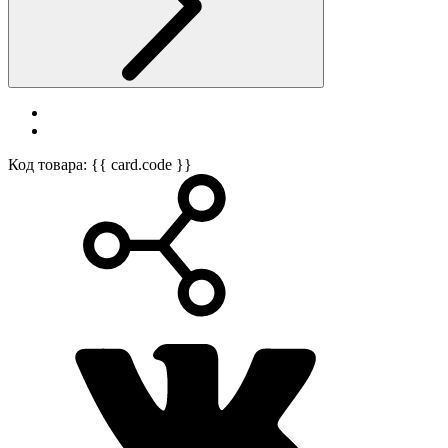
Код товара: {{ card.code }}