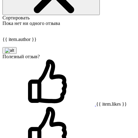
Сортировать
Пока нет ни одного отзыва
{{ item.author }}
Полезный отзыв?
{{ item.likes }}