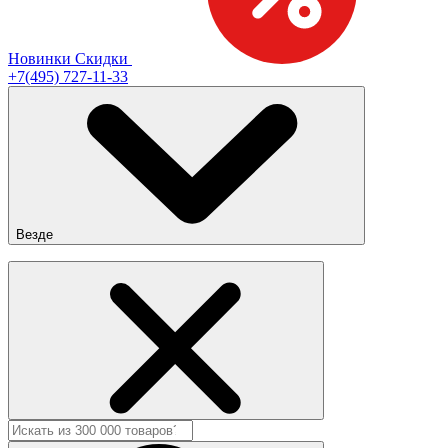
Новинки
Скидки
+7(495) 727-11-33
Везде