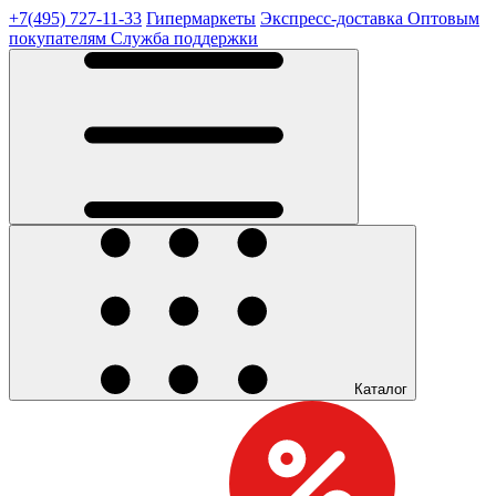
+7(495) 727-11-33
Гипермаркеты
Экспресс-доставка
Оптовым
покупателям
Служба поддержки
Каталог