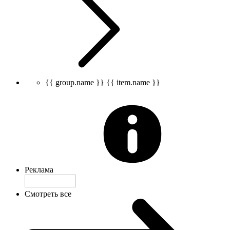
{{ group.name }}
{{ item.name }}
Реклама
Смотреть все