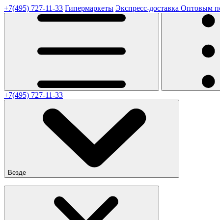
+7(495) 727-11-33
Гипермаркеты
Экспресс-доставка
Оптовым п
+7(495) 727-11-33
Везде