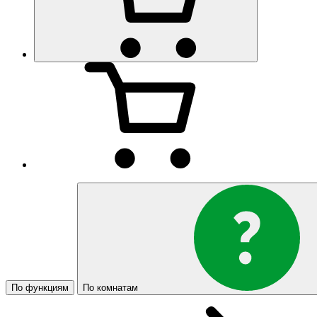
По функциям
По комнатам