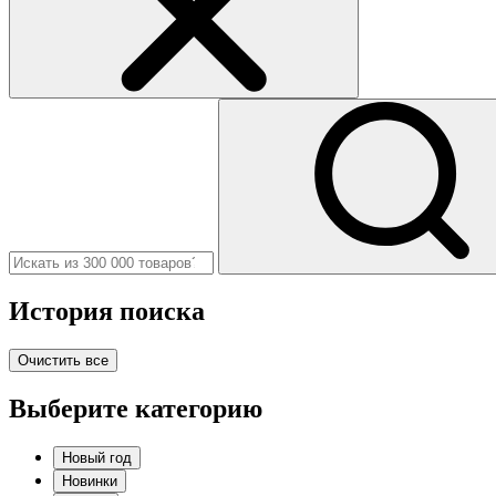
История поиска
Очистить все
Выберите категорию
Новый год
Новинки