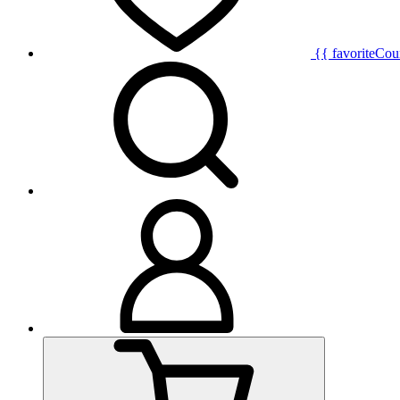
{{ favoriteCou