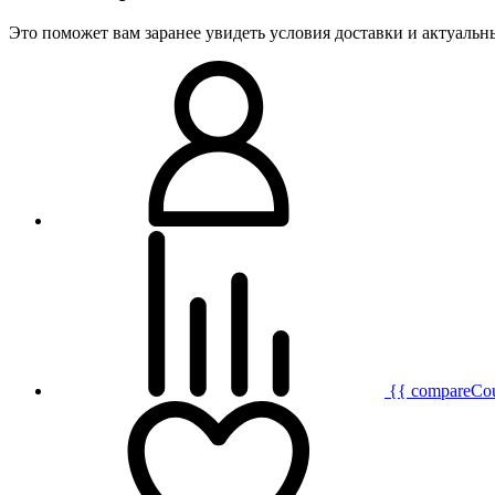
Это поможет вам заранее увидеть условия доставки и актуаль
{{ compareCo