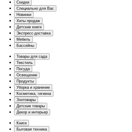
Скидки
Специально для Вас
Новинки
Хиты продаж
Детские книги
Экспресс-доставка
Мебель
Бассейны
Товары для сада
Текстиль
Посуда
Освещение
Продукты
Уборка и хранение
Косметика, гигиена
Зоотовары
Детские товары
Декор и интерьер
Книги
Бытовая техника