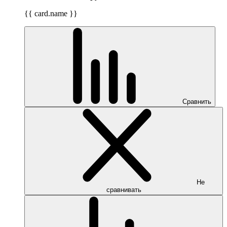
{{ card.name }}
Сравнить
Не
сравнивать