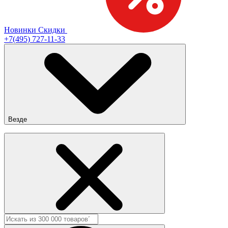
Новинки
Скидки
+7(495) 727-11-33
Везде