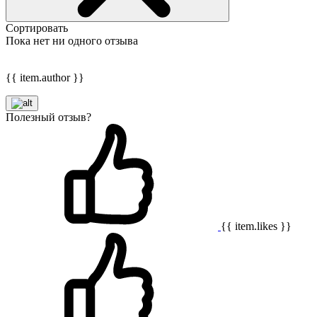
Сортировать
Пока нет ни одного отзыва
{{ item.author }}
Полезный отзыв?
{{ item.likes }}