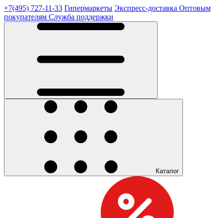
+7(495) 727-11-33
Гипермаркеты
Экспресс-доставка
Оптовым
покупателям
Служба поддержки
Каталог