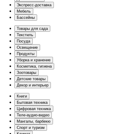
Экспресс-доставка
Мебель
Бассейны
Товары для сада
Текстиль
Посуда
Освещение
Продукты
Уборка и хранение
Косметика, гигиена
Зоотовары
Детские товары
Декор и интерьер
Книги
Бытовая техника
Цифровая техника
Теле-аудио-видео
Мангалы, барбекю
Спорт и туризм
Климат