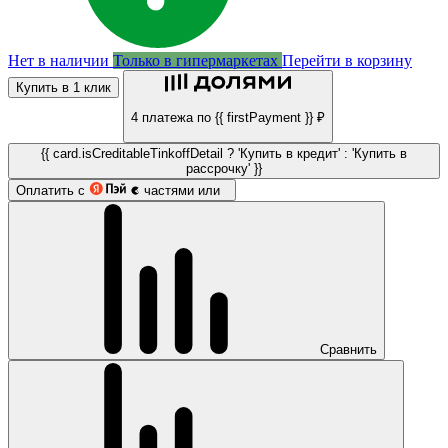
Нет в наличии
Только в гипермаркетах
Перейти в корзину
Купить в 1 клик
4 платежа по {{ firstPayment }} ₽
{{ card.isCreditableTinkoffDetail ? 'Купить в кредит' : 'Купить в
рассрочку' }}
Оплатить с
частями или
Сравнить