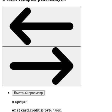
Быстрый просмотр
в кредит
от {{ card.credit }}
руб.
/ мес.