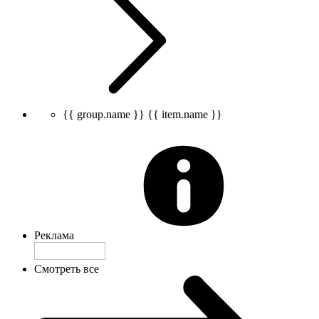
{{ group.name }}
{{ item.name }}
Реклама
Смотреть все