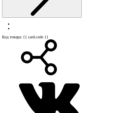
Код товара: {{ card.code }}