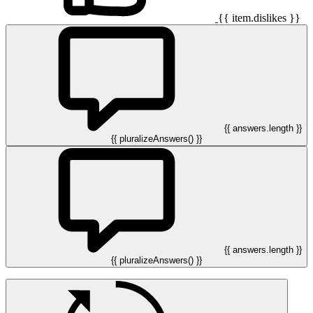
{{ item.dislikes }}
{{ answers.length }}
{{ pluralizeAnswers() }}
{{ answers.length }}
{{ pluralizeAnswers() }}