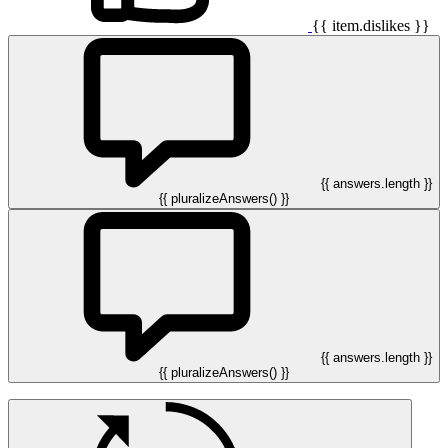
{{ item.dislikes }}
{{ answers.length }}
{{ pluralizeAnswers() }}
{{ answers.length }}
{{ pluralizeAnswers() }}