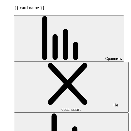
{{ card.name }}
Сравнить
Не
сравнивать