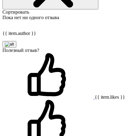
Сортировать
Пока нет ни одного отзыва
{{ item.author }}
Полезный отзыв?
{{ item.likes }}