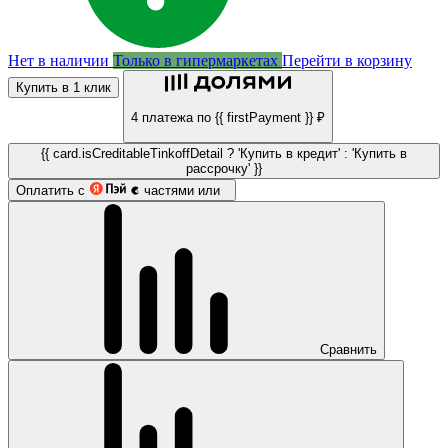
Нет в наличии
Только в гипермаркетах
Перейти в корзину
Купить в 1 клик
4 платежа по {{ firstPayment }} ₽
{{ card.isCreditableTinkoffDetail ? 'Купить в кредит' : 'Купить в
рассрочку' }}
Оплатить с
частями или
Сравнить