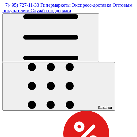
+7(495) 727-11-33
Гипермаркеты
Экспресс-доставка
Оптовым
покупателям
Служба поддержки
Каталог