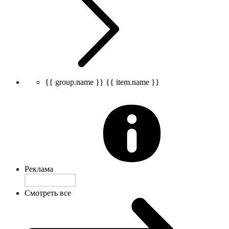
{{ group.name }}
{{ item.name }}
Реклама
Смотреть все