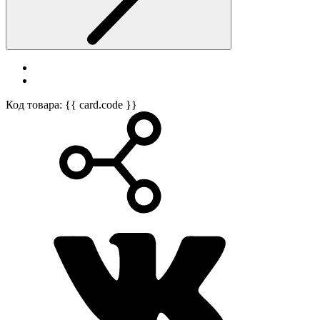
Код товара: {{ card.code }}