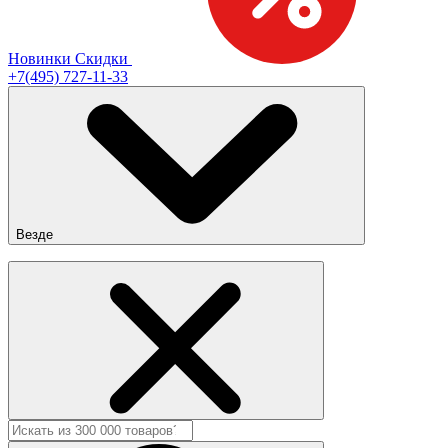
Новинки
Скидки
+7(495) 727-11-33
Везде