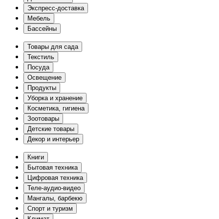
Экспресс-доставка
Мебель
Бассейны
Товары для сада
Текстиль
Посуда
Освещение
Продукты
Уборка и хранение
Косметика, гигиена
Зоотовары
Детские товары
Декор и интерьер
Книги
Бытовая техника
Цифровая техника
Теле-аудио-видео
Мангалы, барбекю
Спорт и туризм
Климат