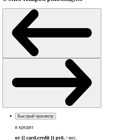
Быстрый просмотр
в кредит
от {{ card.credit }}
руб.
/ мес.