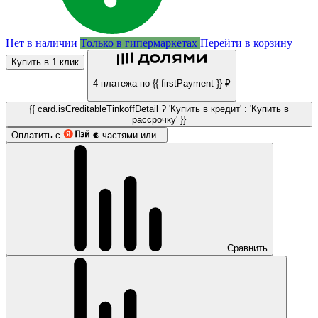
Нет в наличии
Только в гипермаркетах
Перейти в корзину
Купить в 1 клик
4 платежа по {{ firstPayment }} ₽
{{ card.isCreditableTinkoffDetail ? 'Купить в кредит' : 'Купить в
рассрочку' }}
Оплатить с
частями или
Сравнить