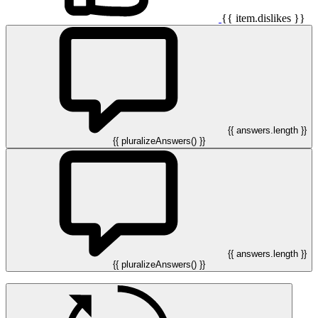
{{ item.dislikes }}
{{ answers.length }}
{{ pluralizeAnswers() }}
{{ answers.length }}
{{ pluralizeAnswers() }}