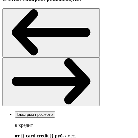
Быстрый просмотр
в кредит
от {{ card.credit }}
руб.
/ мес.