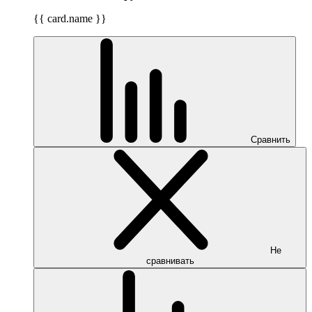
{{ card.name }}
Сравнить
Не
сравнивать