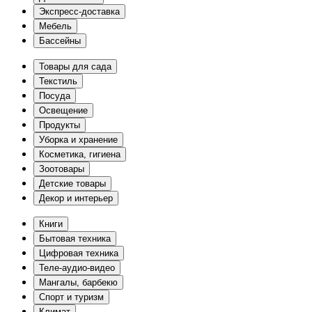
Экспресс-доставка
Мебель
Бассейны
Товары для сада
Текстиль
Посуда
Освещение
Продукты
Уборка и хранение
Косметика, гигиена
Зоотовары
Детские товары
Декор и интерьер
Книги
Бытовая техника
Цифровая техника
Теле-аудио-видео
Мангалы, барбекю
Спорт и туризм
Климат