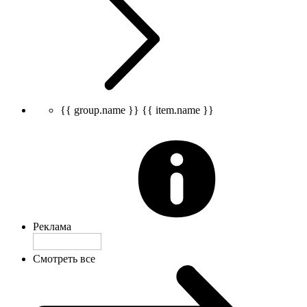
{{ group.name }}
{{ item.name }}
Реклама
Смотреть все