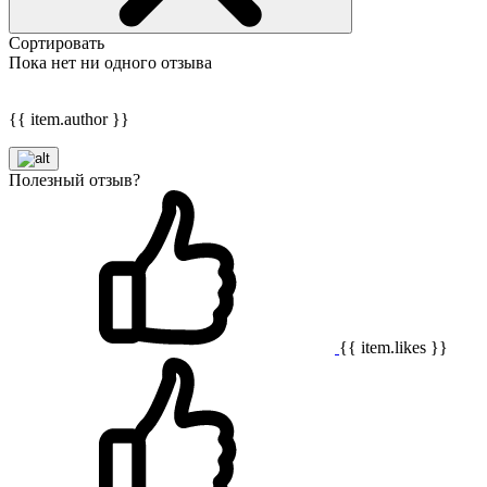
Сортировать
Пока нет ни одного отзыва
{{ item.author }}
Полезный отзыв?
{{ item.likes }}