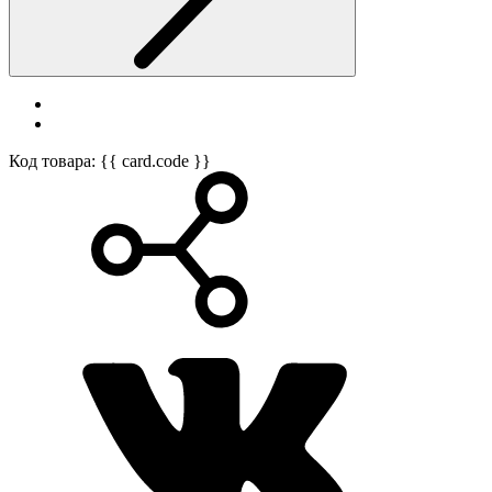
Код товара: {{ card.code }}