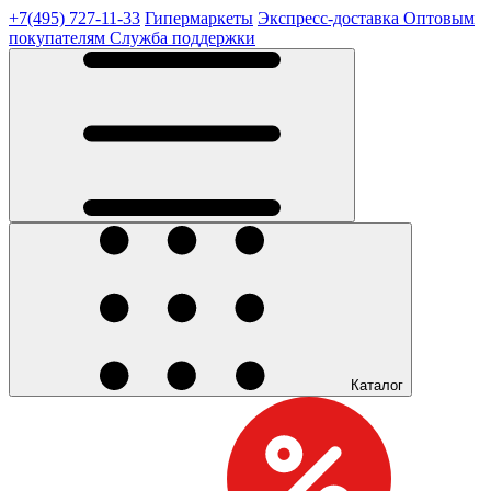
+7(495) 727-11-33
Гипермаркеты
Экспресс-доставка
Оптовым
покупателям
Служба поддержки
Каталог