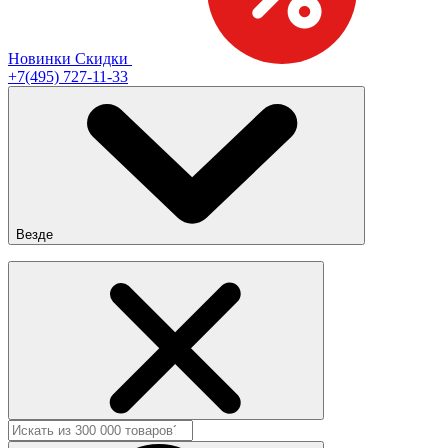
Новинки
Скидки
+7(495) 727-11-33
Везде