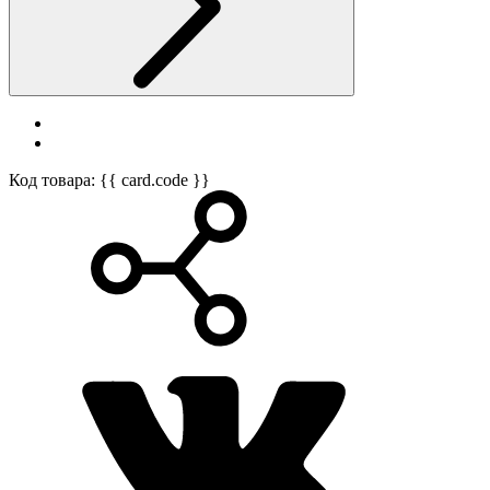
Код товара: {{ card.code }}