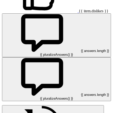
{{ item.dislikes }}
{{ answers.length }}
{{ pluralizeAnswers() }}
{{ answers.length }}
{{ pluralizeAnswers() }}