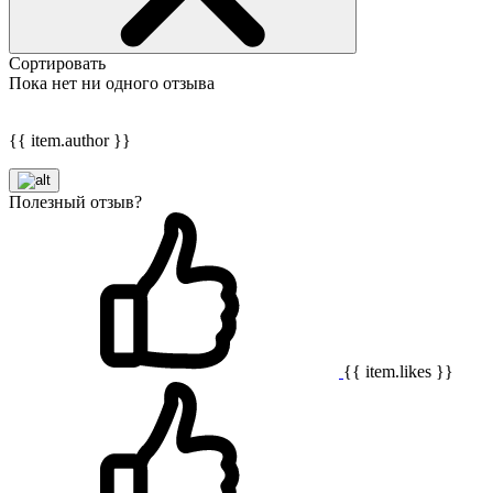
Сортировать
Пока нет ни одного отзыва
{{ item.author }}
Полезный отзыв?
{{ item.likes }}