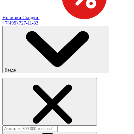
Новинки
Скидки
+7(495) 727-11-33
Везде