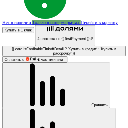
Нет в наличии
Только в гипермаркетах
Перейти в корзину
Купить в 1 клик
4 платежа по {{ firstPayment }} ₽
{{ card.isCreditableTinkoffDetail ? 'Купить в кредит' : 'Купить в
рассрочку' }}
Оплатить с
частями или
Сравнить