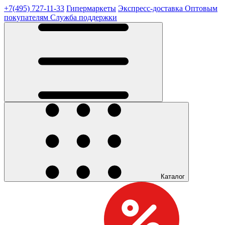
+7(495) 727-11-33
Гипермаркеты
Экспресс-доставка
Оптовым
покупателям
Служба поддержки
Каталог