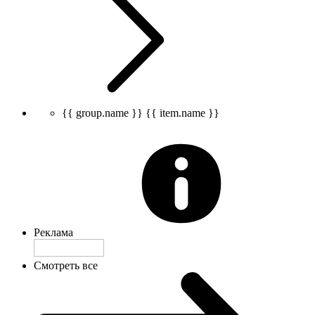
{{ group.name }}
{{ item.name }}
Реклама
Смотреть все