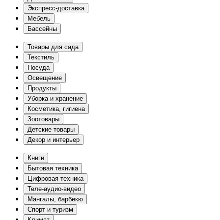
Экспресс-доставка
Мебель
Бассейны
Товары для сада
Текстиль
Посуда
Освещение
Продукты
Уборка и хранение
Косметика, гигиена
Зоотовары
Детские товары
Декор и интерьер
Книги
Бытовая техника
Цифровая техника
Теле-аудио-видео
Мангалы, барбекю
Спорт и туризм
Климат