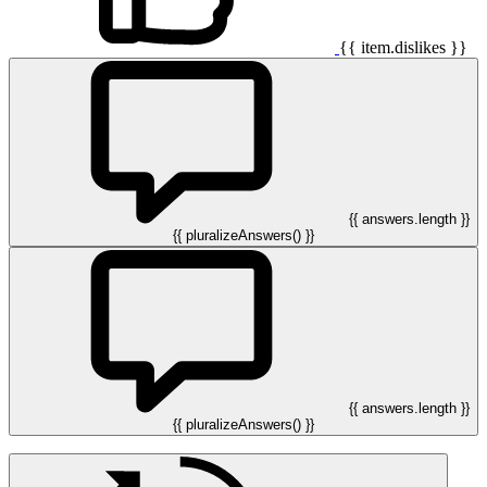
{{ item.dislikes }}
{{ answers.length }}
{{ pluralizeAnswers() }}
{{ answers.length }}
{{ pluralizeAnswers() }}