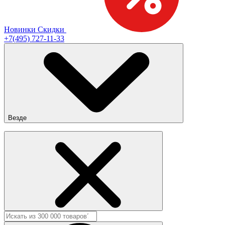
Новинки
Скидки
+7(495) 727-11-33
Везде