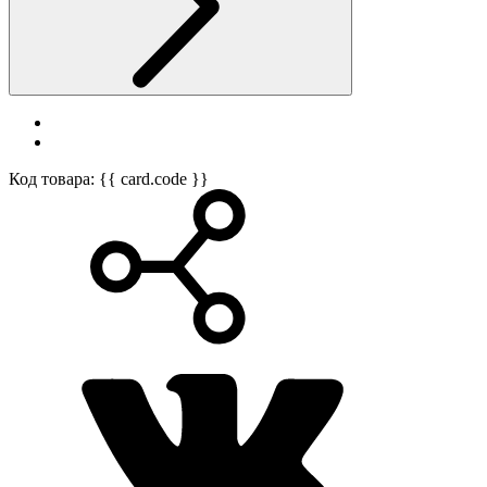
Код товара: {{ card.code }}