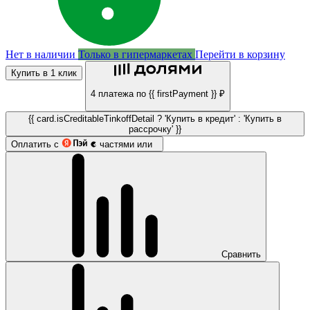
Нет в наличии
Только в гипермаркетах
Перейти в корзину
Купить в 1 клик
4 платежа по {{ firstPayment }} ₽
{{ card.isCreditableTinkoffDetail ? 'Купить в кредит' : 'Купить в
рассрочку' }}
Оплатить с
частями или
Сравнить