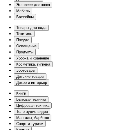
Экспресс-доставка
Мебель
Бассейны
Товары для сада
Текстиль
Посуда
Освещение
Продукты
Уборка и хранение
Косметика, гигиена
Зоотовары
Детские товары
Декор и интерьер
Книги
Бытовая техника
Цифровая техника
Теле-аудио-видео
Мангалы, барбекю
Спорт и туризм
Климат