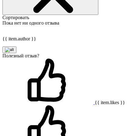
Сортировать
Пока нет ни одного отзыва
{{ item.author }}
Полезный отзыв?
{{ item.likes }}