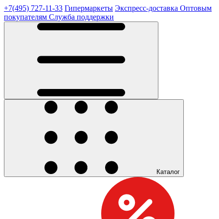
+7(495) 727-11-33
Гипермаркеты
Экспресс-доставка
Оптовым
покупателям
Служба поддержки
Каталог