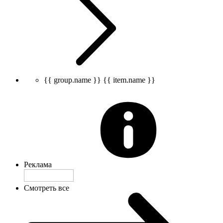
{{ group.name }}
{{ item.name }}
Реклама
Смотреть все