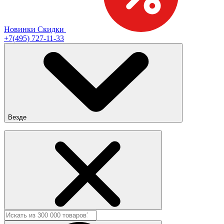
Новинки
Скидки
+7(495) 727-11-33
Везде