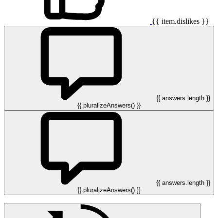
{{ item.dislikes }}
{{ answers.length }}
{{ pluralizeAnswers() }}
{{ answers.length }}
{{ pluralizeAnswers() }}