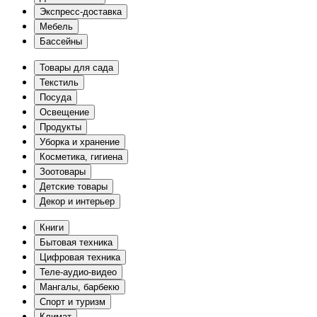
Экспресс-доставка
Мебель
Бассейны
Товары для сада
Текстиль
Посуда
Освещение
Продукты
Уборка и хранение
Косметика, гигиена
Зоотовары
Детские товары
Декор и интерьер
Книги
Бытовая техника
Цифровая техника
Теле-аудио-видео
Мангалы, барбекю
Спорт и туризм
Климат