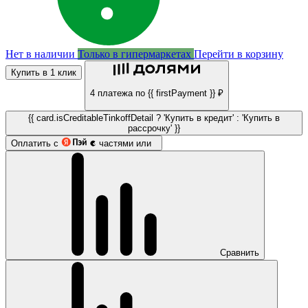
Нет в наличии
Только в гипермаркетах
Перейти в корзину
Купить в 1 клик
4 платежа по {{ firstPayment }} ₽
{{ card.isCreditableTinkoffDetail ? 'Купить в кредит' : 'Купить в
рассрочку' }}
Оплатить с
частями или
Сравнить