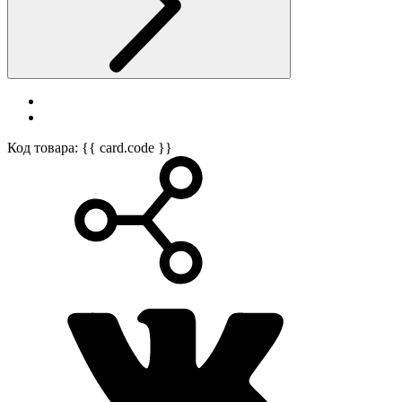
Код товара: {{ card.code }}