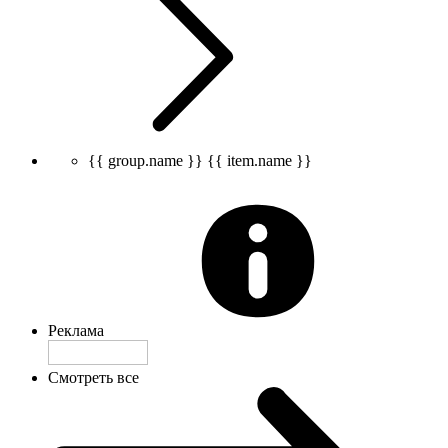
{{ group.name }}
{{ item.name }}
Реклама
Смотреть все