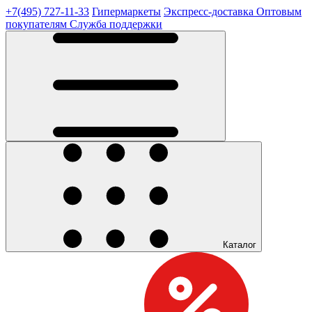
+7(495) 727-11-33
Гипермаркеты
Экспресс-доставка
Оптовым
покупателям
Служба поддержки
Каталог