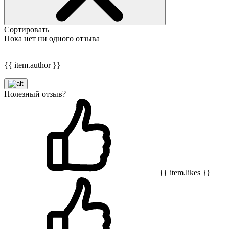
Сортировать
Пока нет ни одного отзыва
{{ item.author }}
Полезный отзыв?
{{ item.likes }}