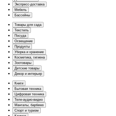
Экспресс-доставка
Мебель
Бассейны
Товары для сада
Текстиль
Посуда
Освещение
Продукты
Уборка и хранение
Косметика, гигиена
Зоотовары
Детские товары
Декор и интерьер
Книги
Бытовая техника
Цифровая техника
Теле-аудио-видео
Мангалы, барбекю
Спорт и туризм
Климат