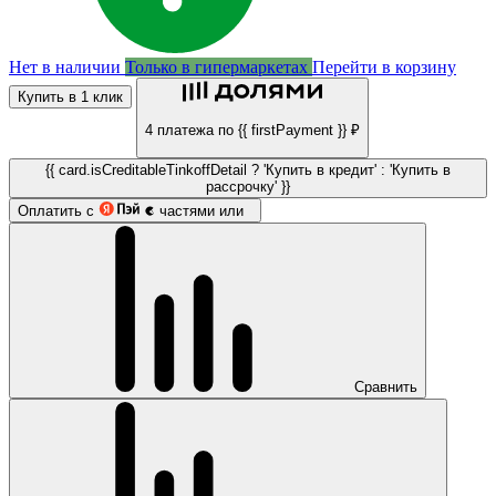
Нет в наличии
Только в гипермаркетах
Перейти в корзину
Купить в 1 клик
4 платежа по {{ firstPayment }} ₽
{{ card.isCreditableTinkoffDetail ? 'Купить в кредит' : 'Купить в
рассрочку' }}
Оплатить с
частями или
Сравнить