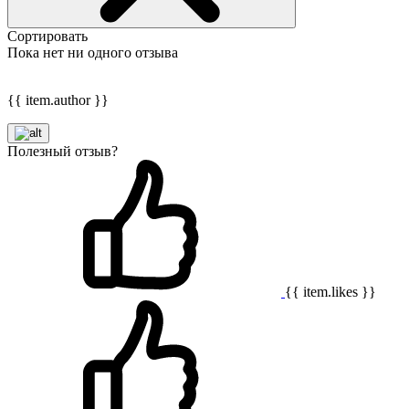
Сортировать
Пока нет ни одного отзыва
{{ item.author }}
Полезный отзыв?
{{ item.likes }}