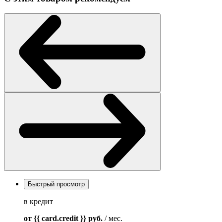
Быстрый просмотр
в кредит
от {{ card.credit }}
руб.
/ мес.