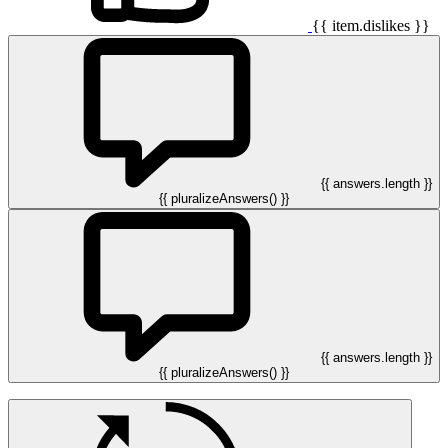
{{ item.dislikes }}
{{ answers.length }}
{{ pluralizeAnswers() }}
{{ answers.length }}
{{ pluralizeAnswers() }}