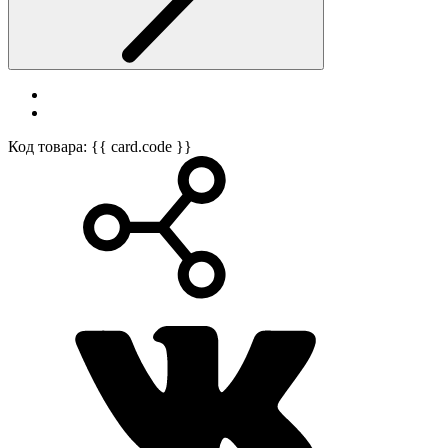
Код товара: {{ card.code }}