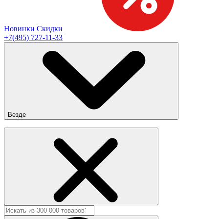
Новинки
Скидки
+7(495) 727-11-33
Везде