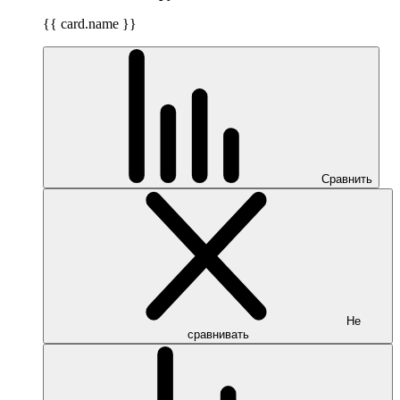
{{ card.name }}
Сравнить
Не
сравнивать