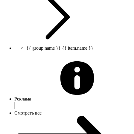
{{ group.name }}
{{ item.name }}
Реклама
Смотреть все