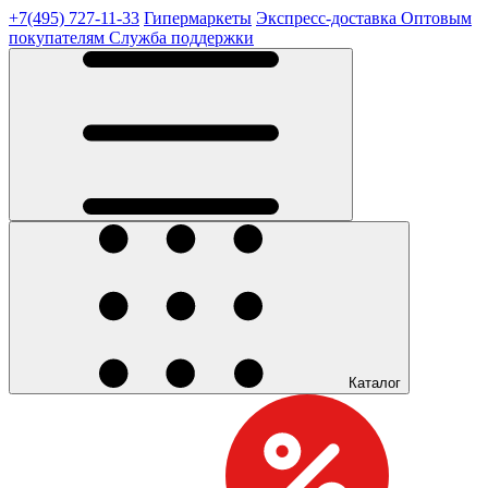
+7(495) 727-11-33
Гипермаркеты
Экспресс-доставка
Оптовым
покупателям
Служба поддержки
Каталог