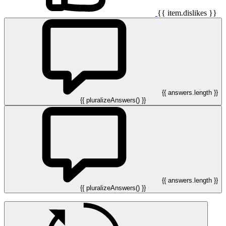
{{ item.dislikes }}
{{ answers.length }}
{{ pluralizeAnswers() }}
{{ answers.length }}
{{ pluralizeAnswers() }}