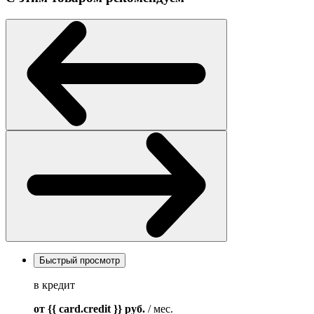
Быстрый просмотр
в кредит
от {{ card.credit }}
руб.
/ мес.