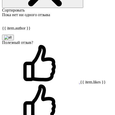
Сортировать
Пока нет ни одного отзыва
{{ item.author }}
Полезный отзыв?
{{ item.likes }}