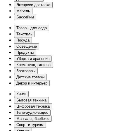
Экспресс-доставка
Мебель
Бассейны
Товары для сада
Текстиль
Посуда
Освещение
Продукты
Уборка и хранение
Косметика, гигиена
Зоотовары
Детские товары
Декор и интерьер
Книги
Бытовая техника
Цифровая техника
Теле-аудио-видео
Мангалы, барбекю
Спорт и туризм
Климат