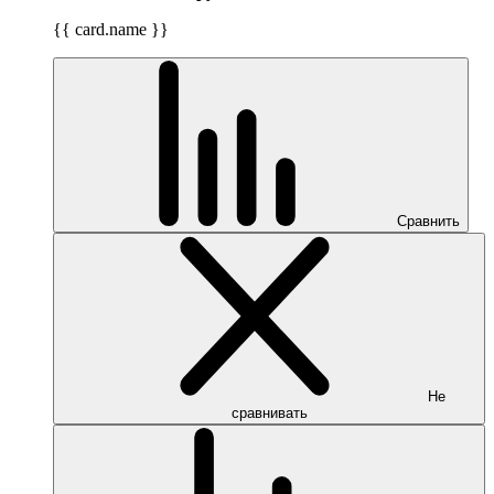
{{ card.name }}
Сравнить
Не
сравнивать