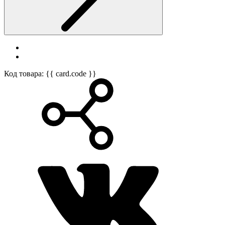
Код товара: {{ card.code }}