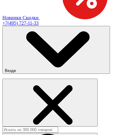
Новинки
Скидки
+7(495) 727-11-33
Везде