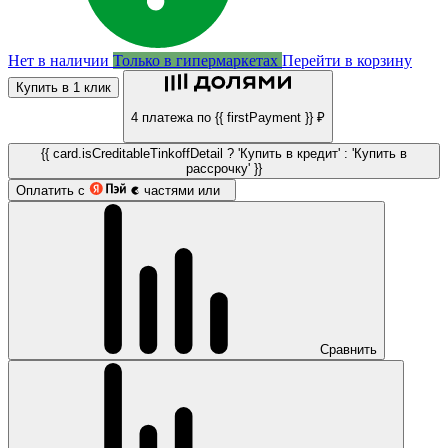
Нет в наличии
Только в гипермаркетах
Перейти в корзину
Купить в 1 клик
4 платежа по {{ firstPayment }} ₽
{{ card.isCreditableTinkoffDetail ? 'Купить в кредит' : 'Купить в
рассрочку' }}
Оплатить с
частями или
Сравнить