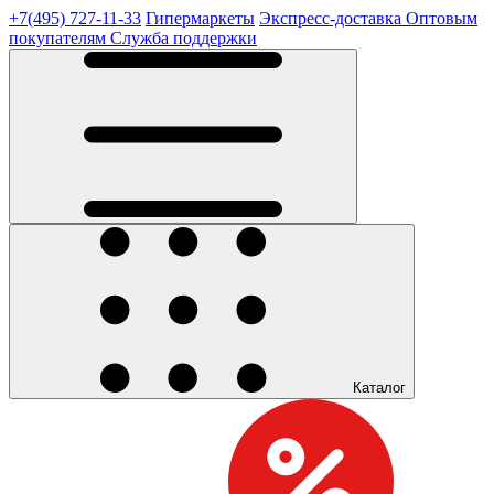
+7(495) 727-11-33
Гипермаркеты
Экспресс-доставка
Оптовым
покупателям
Служба поддержки
Каталог