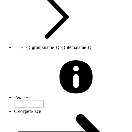
{{ group.name }}
{{ item.name }}
Реклама
Смотреть все