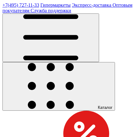
+7(495) 727-11-33
Гипермаркеты
Экспресс-доставка
Оптовым
покупателям
Служба поддержки
Каталог