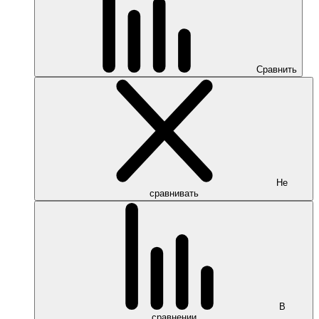
Сравнить
Не
сравнивать
В
сравнении