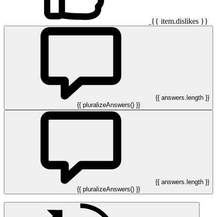
{{ item.dislikes }}
{{ answers.length }}
{{ pluralizeAnswers() }}
{{ answers.length }}
{{ pluralizeAnswers() }}