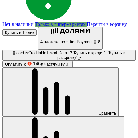
Нет в наличии
Только в гипермаркетах
Перейти в корзину
Купить в 1 клик
4 платежа по {{ firstPayment }} ₽
{{ card.isCreditableTinkoffDetail ? 'Купить в кредит' : 'Купить в
рассрочку' }}
Оплатить с
частями или
Сравнить