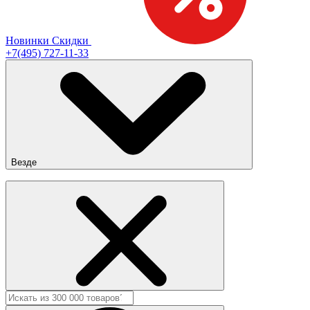
Новинки
Скидки
+7(495) 727-11-33
Везде