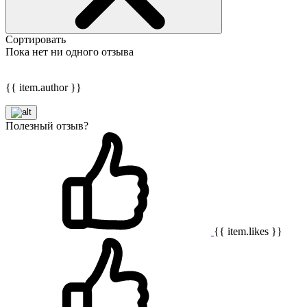
Сортировать
Пока нет ни одного отзыва
{{ item.author }}
Полезный отзыв?
{{ item.likes }}