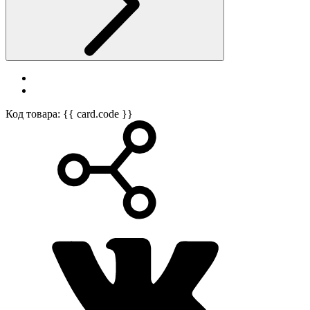
Код товара: {{ card.code }}