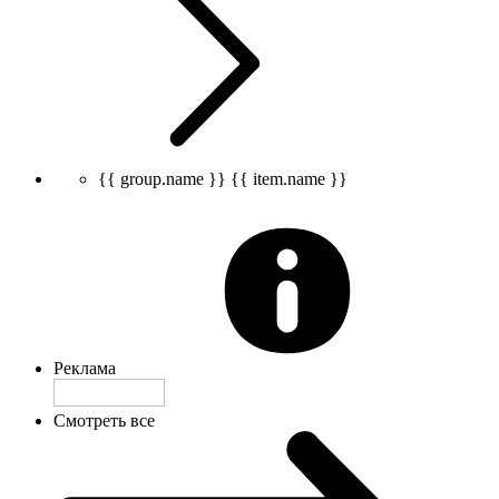
{{ group.name }}
{{ item.name }}
Реклама
Смотреть все