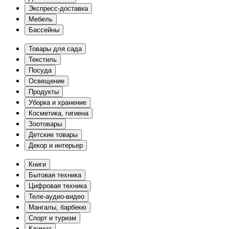
Экспресс-доставка
Мебель
Бассейны
Товары для сада
Текстиль
Посуда
Освещение
Продукты
Уборка и хранение
Косметика, гигиена
Зоотовары
Детские товары
Декор и интерьер
Книги
Бытовая техника
Цифровая техника
Теле-аудио-видео
Мангалы, барбекю
Спорт и туризм
Климат