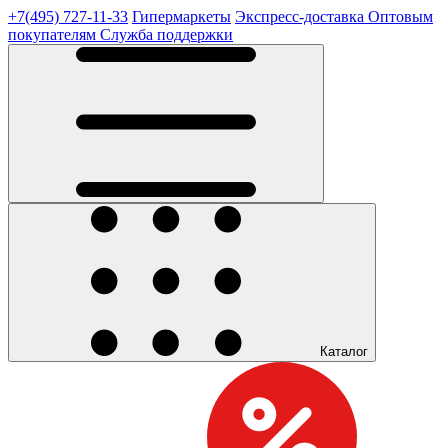
+7(495) 727-11-33
Гипермаркеты
Экспресс-доставка
Оптовым
покупателям
Служба поддержки
Каталог