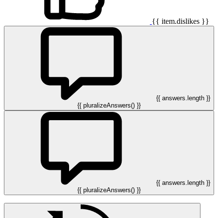
{{ item.dislikes }}
{{ answers.length }}
{{ pluralizeAnswers() }}
{{ answers.length }}
{{ pluralizeAnswers() }}