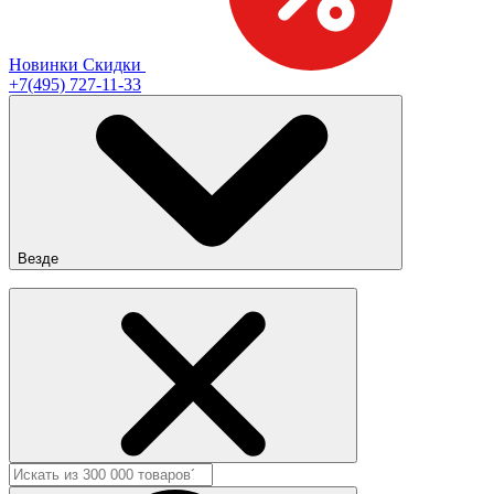
Новинки
Скидки
+7(495) 727-11-33
Везде