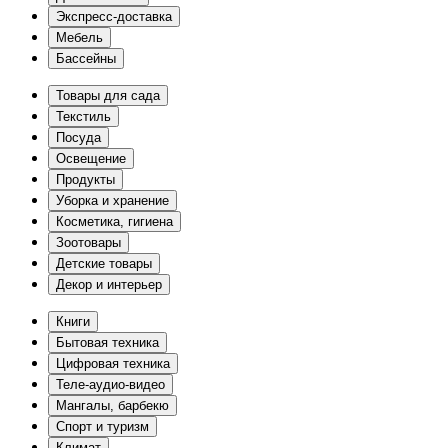
Экспресс-доставка
Мебель
Бассейны
Товары для сада
Текстиль
Посуда
Освещение
Продукты
Уборка и хранение
Косметика, гигиена
Зоотовары
Детские товары
Декор и интерьер
Книги
Бытовая техника
Цифровая техника
Теле-аудио-видео
Мангалы, барбекю
Спорт и туризм
Климат