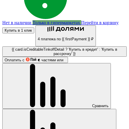
Нет в наличии
Только в гипермаркетах
Перейти в корзину
Купить в 1 клик
4 платежа по {{ firstPayment }} ₽
{{ card.isCreditableTinkoffDetail ? 'Купить в кредит' : 'Купить в
рассрочку' }}
Оплатить с
частями или
Сравнить