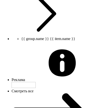
{{ group.name }}
{{ item.name }}
Реклама
Смотреть все