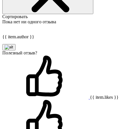
Сортировать
Пока нет ни одного отзыва
{{ item.author }}
Полезный отзыв?
{{ item.likes }}