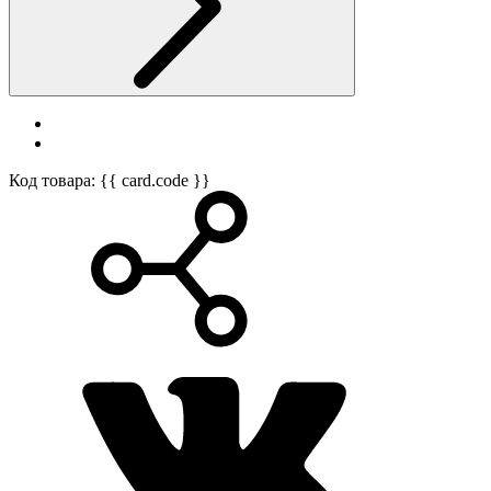
Код товара: {{ card.code }}