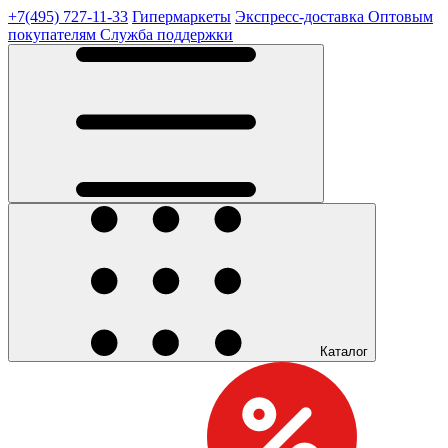
+7(495) 727-11-33
Гипермаркеты
Экспресс-доставка
Оптовым
покупателям
Служба поддержки
Каталог