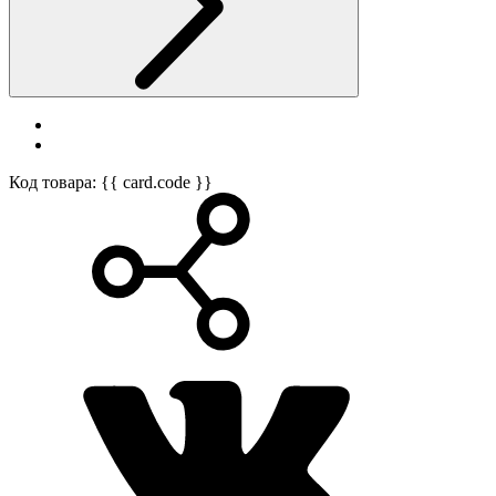
Код товара: {{ card.code }}