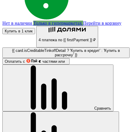
Нет в наличии
Только в гипермаркетах
Перейти в корзину
Купить в 1 клик
4 платежа по {{ firstPayment }} ₽
{{ card.isCreditableTinkoffDetail ? 'Купить в кредит' : 'Купить в
рассрочку' }}
Оплатить с
частями или
Сравнить