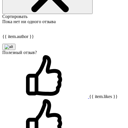
Сортировать
Пока нет ни одного отзыва
{{ item.author }}
Полезный отзыв?
{{ item.likes }}