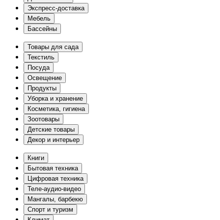
Экспресс-доставка
Мебель
Бассейны
Товары для сада
Текстиль
Посуда
Освещение
Продукты
Уборка и хранение
Косметика, гигиена
Зоотовары
Детские товары
Декор и интерьер
Книги
Бытовая техника
Цифровая техника
Теле-аудио-видео
Мангалы, барбекю
Спорт и туризм
Климат