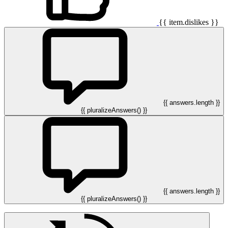
{{ item.dislikes }}
{{ answers.length }}
{{ pluralizeAnswers() }}
{{ answers.length }}
{{ pluralizeAnswers() }}