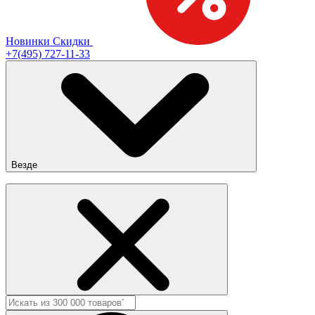
Новинки
Скидки
+7(495) 727-11-33
Везде