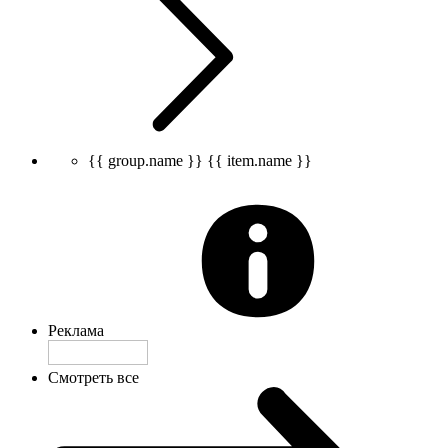
{{ group.name }}
{{ item.name }}
Реклама
Смотреть все