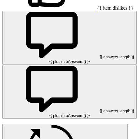
{{ item.dislikes }}
{{ answers.length }}
{{ pluralizeAnswers() }}
{{ answers.length }}
{{ pluralizeAnswers() }}