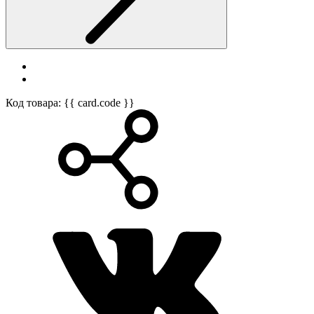
Код товара: {{ card.code }}