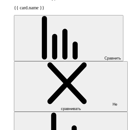
{{ card.name }}
Сравнить
Не
сравнивать