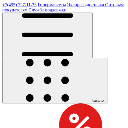
+7(495) 727-11-33
Гипермаркеты
Экспресс-доставка
Оптовым
покупателям
Служба поддержки
Каталог