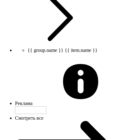
{{ group.name }}
{{ item.name }}
Реклама
Смотреть все