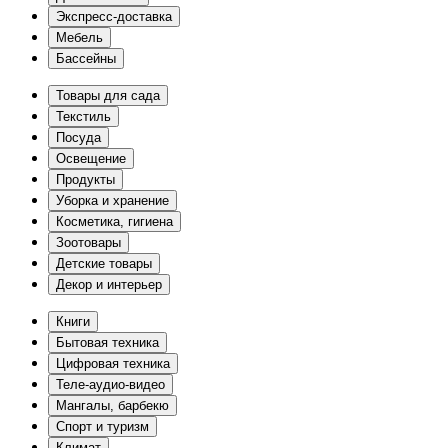
Экспресс-доставка
Мебель
Бассейны
Товары для сада
Текстиль
Посуда
Освещение
Продукты
Уборка и хранение
Косметика, гигиена
Зоотовары
Детские товары
Декор и интерьер
Книги
Бытовая техника
Цифровая техника
Теле-аудио-видео
Мангалы, барбекю
Спорт и туризм
Климат