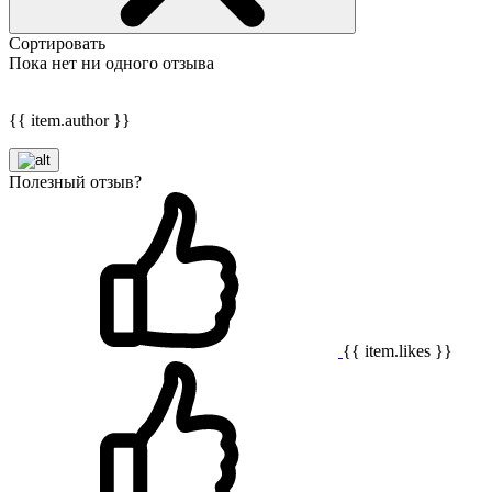
Сортировать
Пока нет ни одного отзыва
{{ item.author }}
Полезный отзыв?
{{ item.likes }}