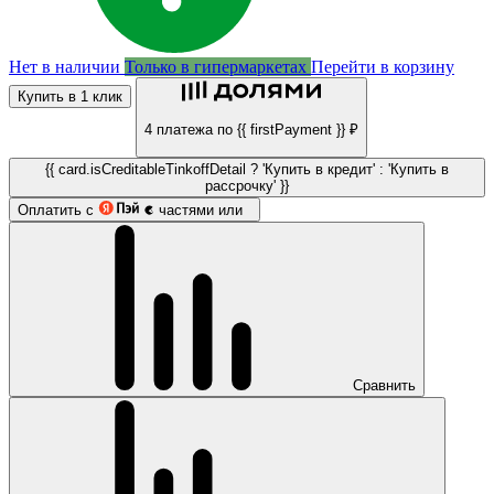
Нет в наличии
Только в гипермаркетах
Перейти в корзину
Купить в 1 клик
4 платежа по {{ firstPayment }} ₽
{{ card.isCreditableTinkoffDetail ? 'Купить в кредит' : 'Купить в
рассрочку' }}
Оплатить с
частями или
Сравнить