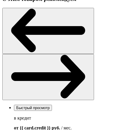
Быстрый просмотр
в кредит
от {{ card.credit }}
руб.
/ мес.