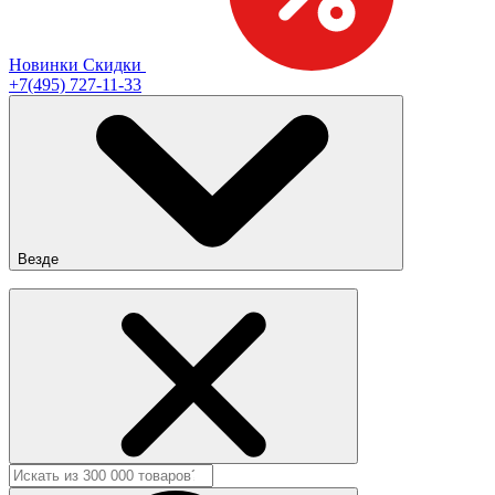
Новинки
Скидки
+7(495) 727-11-33
Везде