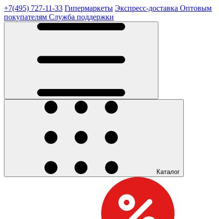
+7(495) 727-11-33
Гипермаркеты
Экспресс-доставка
Оптовым
покупателям
Служба поддержки
Каталог