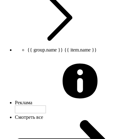
{{ group.name }}
{{ item.name }}
Реклама
Смотреть все