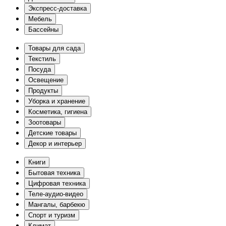
Экспресс-доставка
Мебель
Бассейны
Товары для сада
Текстиль
Посуда
Освещение
Продукты
Уборка и хранение
Косметика, гигиена
Зоотовары
Детские товары
Декор и интерьер
Книги
Бытовая техника
Цифровая техника
Теле-аудио-видео
Мангалы, барбекю
Спорт и туризм
Климат