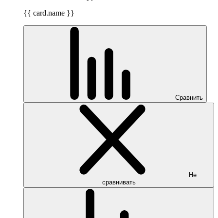
{{ card.name }}
Сравнить
Не
сравнивать