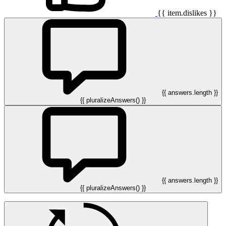
{{ item.dislikes }}
{{ answers.length }}
{{ pluralizeAnswers() }}
{{ answers.length }}
{{ pluralizeAnswers() }}