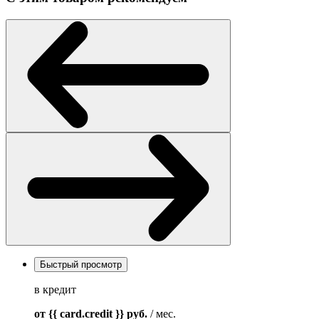
Быстрый просмотр
в кредит
от {{ card.credit }}
руб.
/ мес.