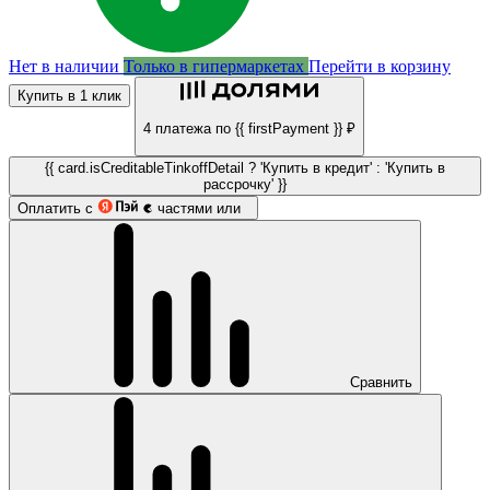
Нет в наличии
Только в гипермаркетах
Перейти в корзину
Купить в 1 клик
4 платежа по {{ firstPayment }} ₽
{{ card.isCreditableTinkoffDetail ? 'Купить в кредит' : 'Купить в
рассрочку' }}
Оплатить с
частями или
Сравнить