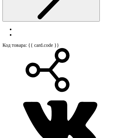
Код товара: {{ card.code }}