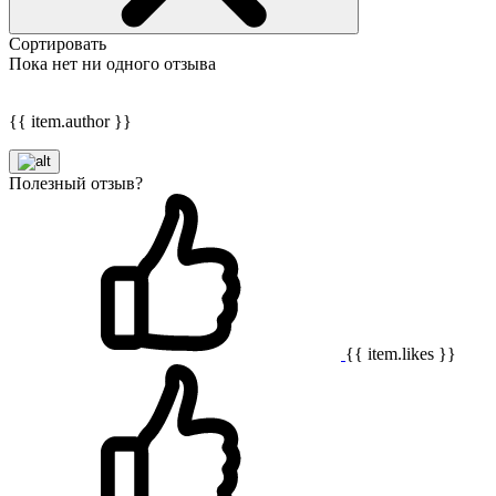
Сортировать
Пока нет ни одного отзыва
{{ item.author }}
Полезный отзыв?
{{ item.likes }}