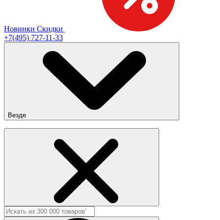
Новинки
Скидки
+7(495) 727-11-33
Везде