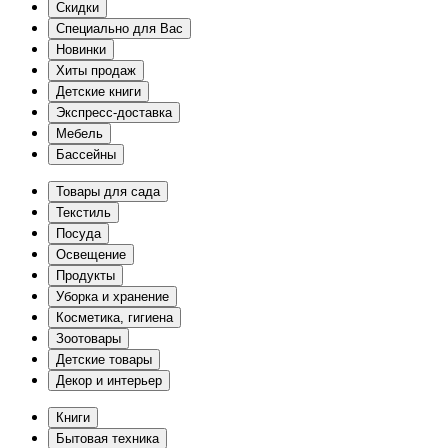
Скидки
Специально для Вас
Новинки
Хиты продаж
Детские книги
Экспресс-доставка
Мебель
Бассейны
Товары для сада
Текстиль
Посуда
Освещение
Продукты
Уборка и хранение
Косметика, гигиена
Зоотовары
Детские товары
Декор и интерьер
Книги
Бытовая техника