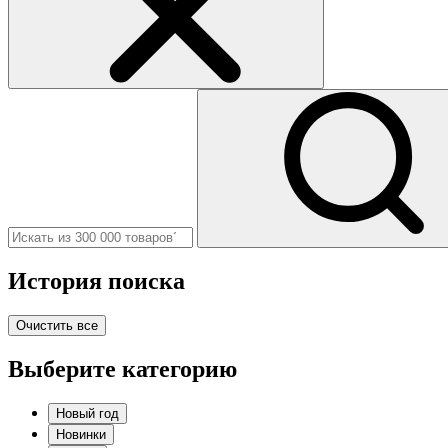
История поиска
Очистить все
Выберите категорию
Новый год
Новинки