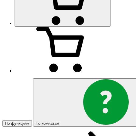
По функциям
По комнатам