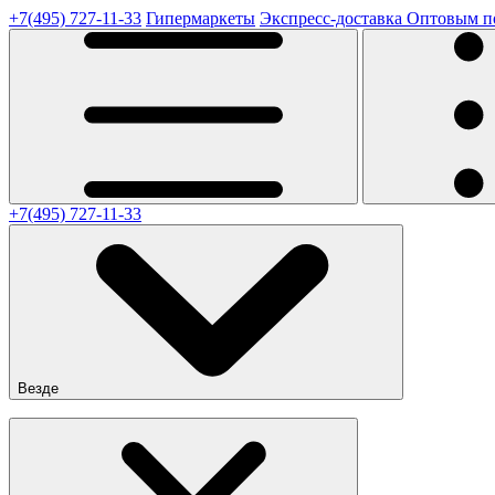
+7(495) 727-11-33
Гипермаркеты
Экспресс-доставка
Оптовым п
+7(495) 727-11-33
Везде