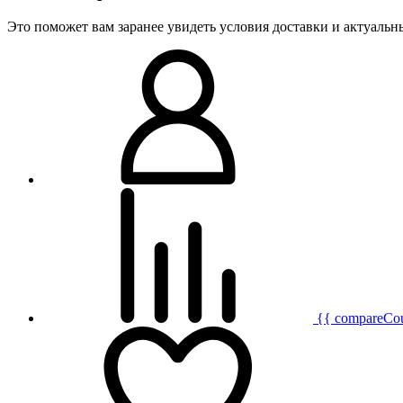
Это поможет вам заранее увидеть условия доставки и актуаль
{{ compareCo