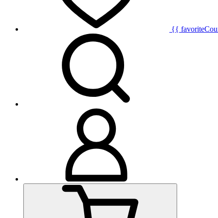
{{ favoriteCou