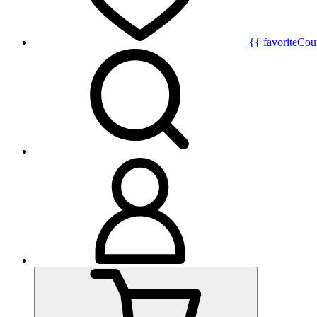
{{ favoriteCou