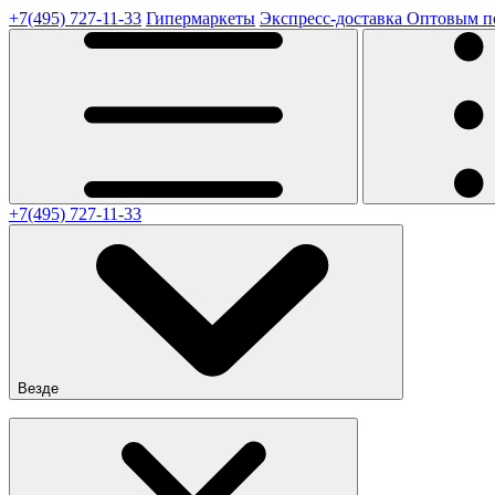
+7(495) 727-11-33
Гипермаркеты
Экспресс-доставка
Оптовым п
+7(495) 727-11-33
Везде