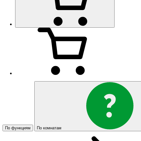
По функциям
По комнатам