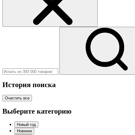
История поиска
Очистить все
Выберите категорию
Новый год
Новинки