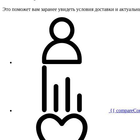
Это поможет вам заранее увидеть условия доставки и актуаль
{{ compareCo