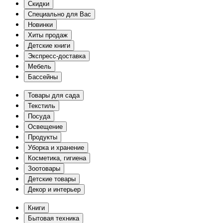
Скидки
Специально для Вас
Новинки
Хиты продаж
Детские книги
Экспресс-доставка
Мебель
Бассейны
Товары для сада
Текстиль
Посуда
Освещение
Продукты
Уборка и хранение
Косметика, гигиена
Зоотовары
Детские товары
Декор и интерьер
Книги
Бытовая техника