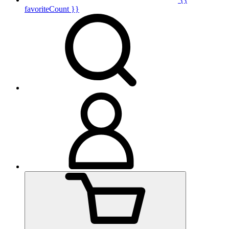
favoriteCount }}