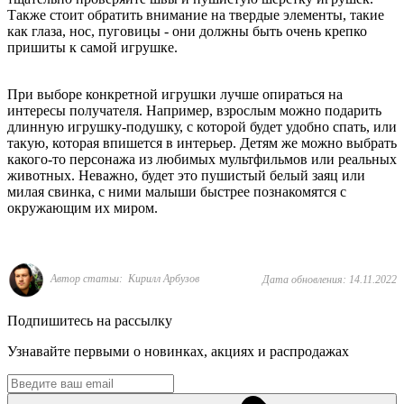
Также стоит обратить внимание на твердые элементы, такие
как глаза, нос, пуговицы - они должны быть очень крепко
пришиты к самой игрушке.
При выборе конкретной игрушки лучше опираться на
интересы получателя. Например, взрослым можно подарить
длинную игрушку-подушку, с которой будет удобно спать, или
такую, которая впишется в интерьер. Детям же можно выбрать
какого-то персонажа из любимых мультфильмов или реальных
животных. Неважно, будет это пушистый белый заяц или
милая свинка, с ними малыши быстрее познакомятся с
окружающим их миром.
Автор статьи: Кирилл Арбузов
Дата обновления: 14.11.2022
Подпишитесь на рассылку
Узнавайте первыми о новинках, акциях и распродажах