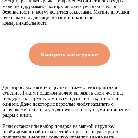
эмоции, развивать речь. Со временем они становятся для
малышей друзьями, с которыми они чувствуют себя в
безопасности и могут делиться секретами. Мягкие игрушки
очень важны для социализации и развития
коммуникабельности.
Для взрослых мягкие игрушки - тоже очень приятный
сувенир. Таким подарком можно выразить свои чувства,
поддержать в трудную минуту и дать понять, что он не
одинок. Даже некоторые взрослые любят засыпать с
игрушками, поскольку чувствуют теплоту и умиротворение
рядом с ними.
Если остановили выбор подарка на мягкой игрушке,
необходимо позаботиться, чтобы презент не расстроил
получателя. Выбирая большую игрушку, важно быть