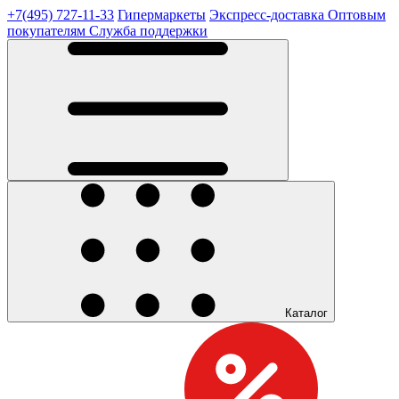
+7(495) 727-11-33
Гипермаркеты
Экспресс-доставка
Оптовым
покупателям
Служба поддержки
Каталог