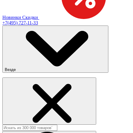
Новинки
Скидки
+7(495) 727-11-33
Везде