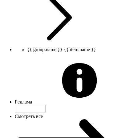
{{ group.name }}
{{ item.name }}
Реклама
Смотреть все