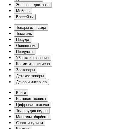
Экспресс-доставка
Мебель
Бассейны
Товары для сада
Текстиль
Посуда
Освещение
Продукты
Уборка и хранение
Косметика, гигиена
Зоотовары
Детские товары
Декор и интерьер
Книги
Бытовая техника
Цифровая техника
Теле-аудио-видео
Мангалы, барбекю
Спорт и туризм
Климат