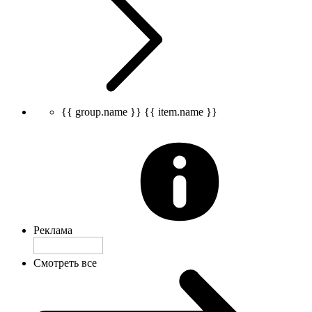
{{ group.name }}
{{ item.name }}
Реклама
Смотреть все