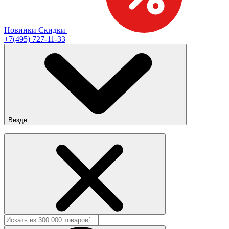
Новинки
Скидки
+7(495) 727-11-33
Везде