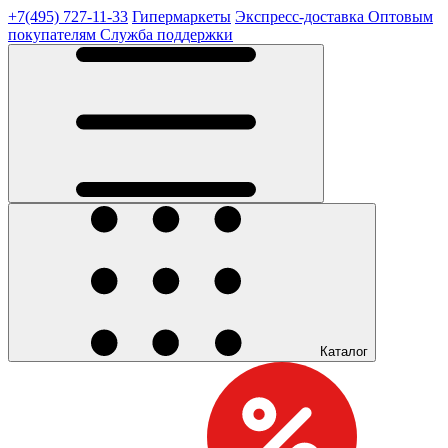
+7(495) 727-11-33
Гипермаркеты
Экспресс-доставка
Оптовым
покупателям
Служба поддержки
Каталог