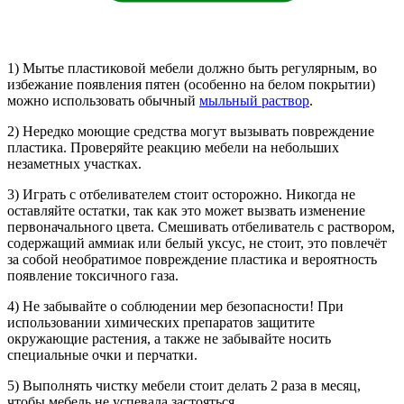
1) Мытье пластиковой мебели должно быть регулярным, во
избежание появления пятен (особенно на белом покрытии)
можно использовать обычный
мыльный раствор
.
2) Нередко моющие средства могут вызывать повреждение
пластика. Проверяйте реакцию мебели на небольших
незаметных участках.
3) Играть с отбеливателем стоит осторожно. Никогда не
оставляйте остатки, так как это может вызвать изменение
первоначального цвета. Смешивать отбеливатель с раствором,
содержащий аммиак или белый уксус, не стоит, это повлечёт
за собой необратимое повреждение пластика и вероятность
появление токсичного газа.
4) Не забывайте о соблюдении мер безопасности! При
использовании химических препаратов защитите
окружающие растения, а также не забывайте носить
специальные очки и перчатки.
5) Выполнять чистку мебели стоит делать 2 раза в месяц,
чтобы мебель не успевала застояться.