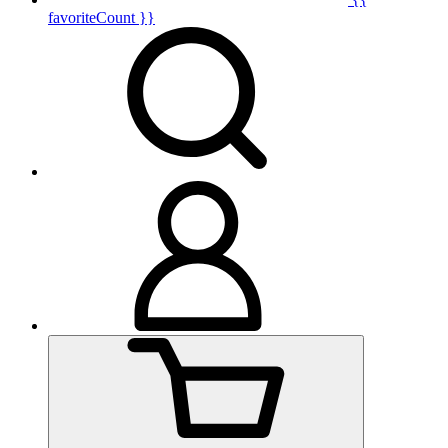
favoriteCount }}