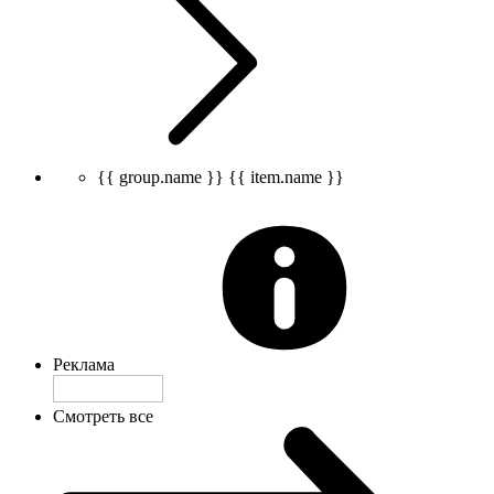
{{ group.name }}
{{ item.name }}
Реклама
Смотреть все