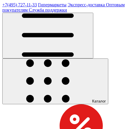
+7(495) 727-11-33
Гипермаркеты
Экспресс-доставка
Оптовым
покупателям
Служба поддержки
Каталог