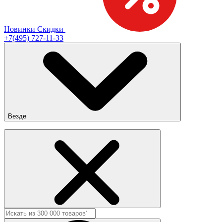
Новинки
Скидки
+7(495) 727-11-33
Везде