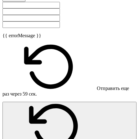
{{ errorMessage }}
Отправить еще
раз через
59
сек.