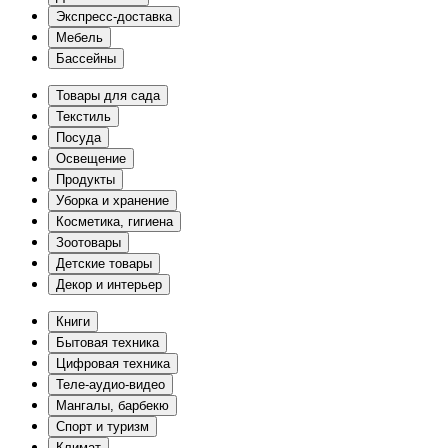
Экспресс-доставка
Мебель
Бассейны
Товары для сада
Текстиль
Посуда
Освещение
Продукты
Уборка и хранение
Косметика, гигиена
Зоотовары
Детские товары
Декор и интерьер
Книги
Бытовая техника
Цифровая техника
Теле-аудио-видео
Мангалы, барбекю
Спорт и туризм
Климат