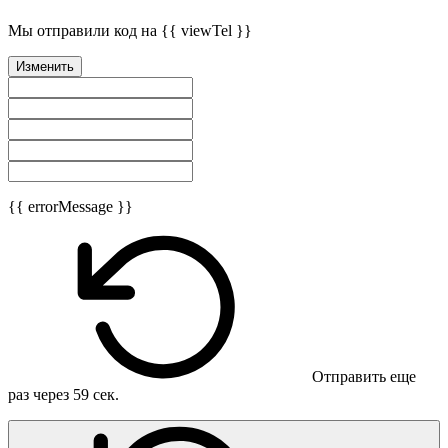
Мы отправили код на {{ viewTel }}
Изменить
{{ errorMessage }}
Отправить еще
раз через
59
сек.