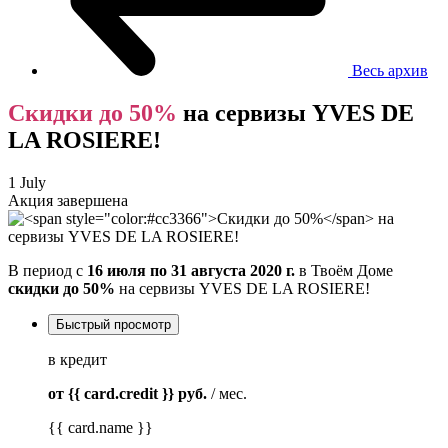
Весь архив
Скидки до 50%
на сервизы YVES DE
LA ROSIERE!
1 July
Акция завершена
В период с
16 июля по 31 августа 2020 г.
в Твоём Доме
скидки до 50%
на сервизы YVES DE LA ROSIERE!
Быстрый просмотр
в кредит
от {{ card.credit }}
руб.
/ мес.
{{ card.name }}