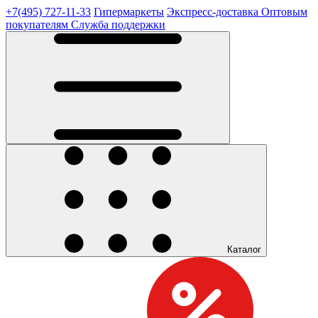
+7(495) 727-11-33
Гипермаркеты
Экспресс-доставка
Оптовым
покупателям
Служба поддержки
Каталог