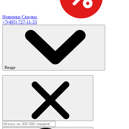
Новинки
Скидки
+7(495) 727-11-33
Везде