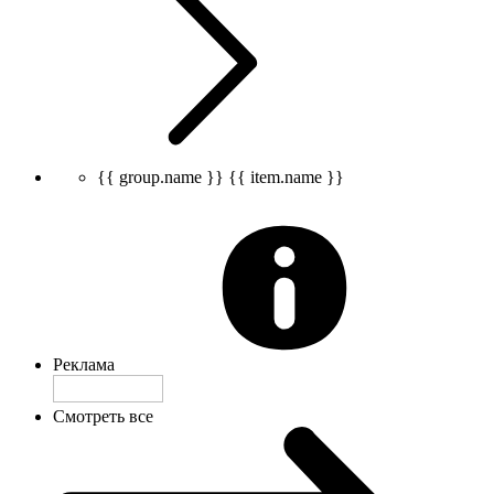
{{ group.name }}
{{ item.name }}
Реклама
Смотреть все