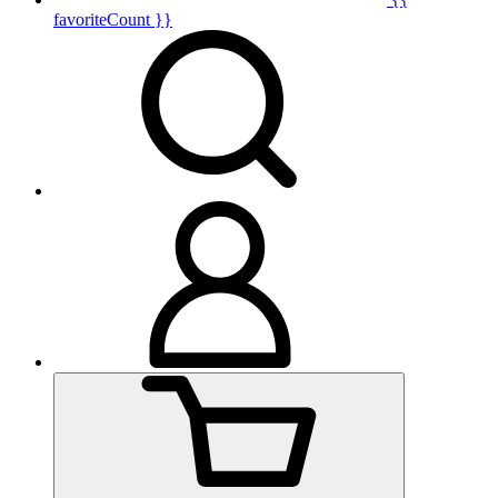
favoriteCount }}