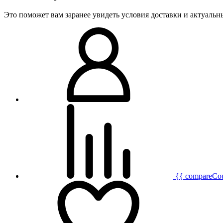
Это поможет вам заранее увидеть условия доставки и актуаль
{{ compareCo