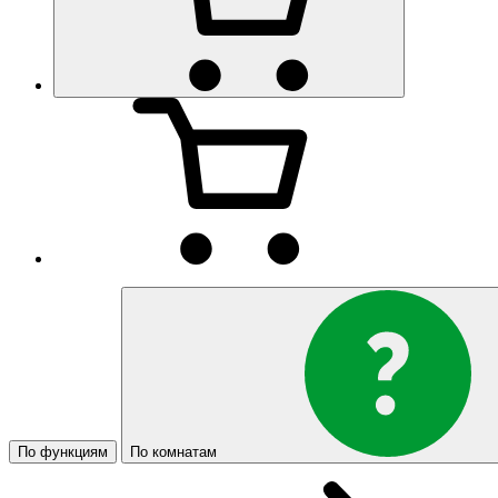
По функциям
По комнатам