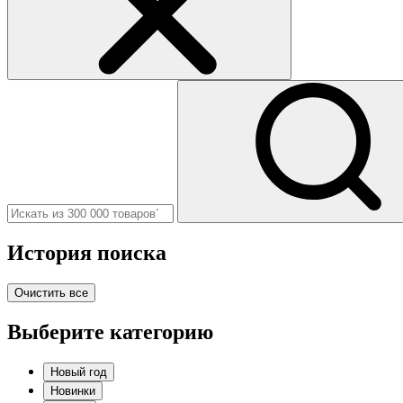
История поиска
Очистить все
Выберите категорию
Новый год
Новинки