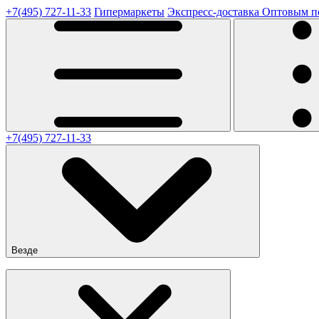
+7(495) 727-11-33
Гипермаркеты
Экспресс-доставка
Оптовым п
+7(495) 727-11-33
Везде