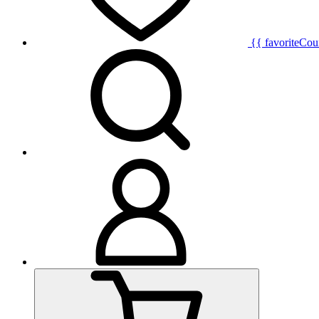
{{ favoriteCou