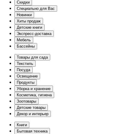
Скидки
Специально для Вас
Новинки
Хиты продаж
Детские книги
Экспресс-доставка
Мебель
Бассейны
Товары для сада
Текстиль
Посуда
Освещение
Продукты
Уборка и хранение
Косметика, гигиена
Зоотовары
Детские товары
Декор и интерьер
Книги
Бытовая техника