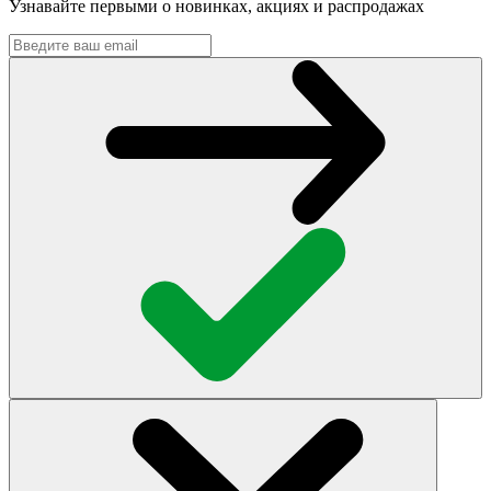
Узнавайте первыми о новинках, акциях и распродажах