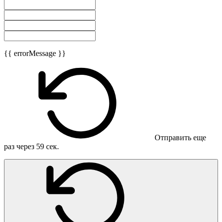
{{ errorMessage }}
Отправить еще
раз через
59
сек.