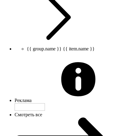
{{ group.name }}
{{ item.name }}
Реклама
Смотреть все