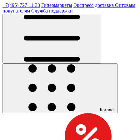
+7(495) 727-11-33
Гипермаркеты
Экспресс-доставка
Оптовым
покупателям
Служба поддержки
Каталог