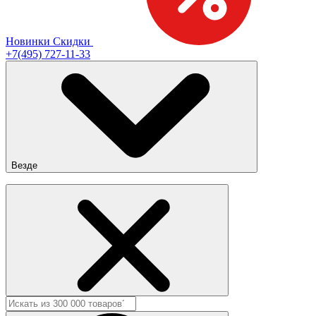
Новинки
Скидки
+7(495) 727-11-33
Везде