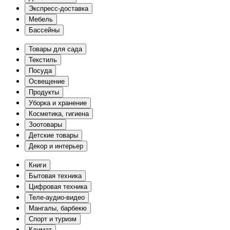
Экспресс-доставка
Мебель
Бассейны
Товары для сада
Текстиль
Посуда
Освещение
Продукты
Уборка и хранение
Косметика, гигиена
Зоотовары
Детские товары
Декор и интерьер
Книги
Бытовая техника
Цифровая техника
Теле-аудио-видео
Мангалы, барбекю
Спорт и туризм
Климат