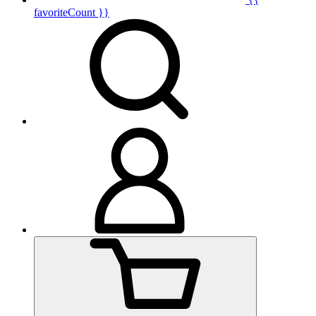
favoriteCount }}