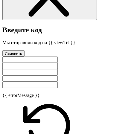
Введите код
Мы отправили код на {{ viewTel }}
Изменить
{{ errorMessage }}