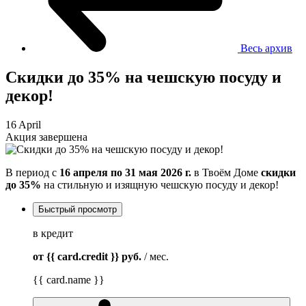
Весь архив
Скидки до 35% на чешскую посуду и
декор!
16 April
Акция завершена
В период с
16 апреля по 31 мая 2026 г.
в Твоём Доме
скидки
до 35%
на стильную и изящную чешскую посуду и декор!
Быстрый просмотр
в кредит
от {{ card.credit }}
руб.
/ мес.
{{ card.name }}