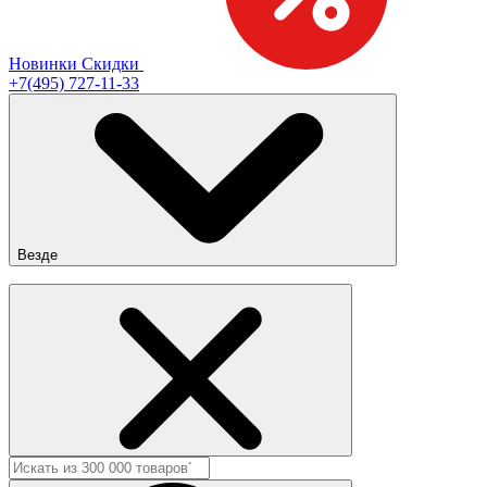
Новинки
Скидки
+7(495) 727-11-33
Везде