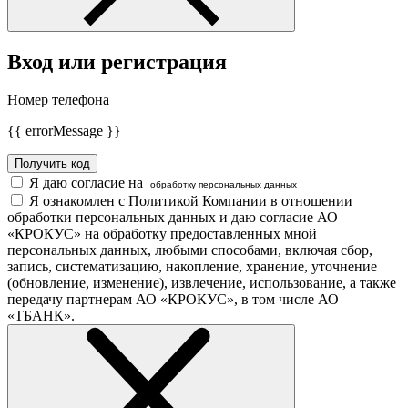
Вход или регистрация
Номер телефона
{{ errorMessage }}
Получить код
Я даю согласие на
обработку персональных данных
Я ознакомлен с Политикой Компании в отношении
обработки персональных данных и даю согласие АО
«КРОКУС» на обработку предоставленных мной
персональных данных, любыми способами, включая сбор,
запись, систематизацию, накопление, хранение, уточнение
(обновление, изменение), извлечение, использование, а также
передачу партнерам АО «КРОКУС», в том числе АО
«ТБАНК».