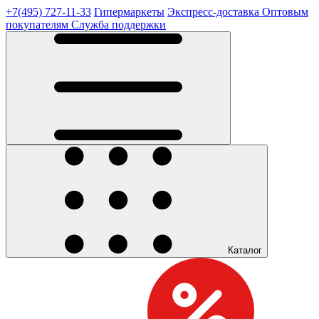
+7(495) 727-11-33
Гипермаркеты
Экспресс-доставка
Оптовым
покупателям
Служба поддержки
Каталог