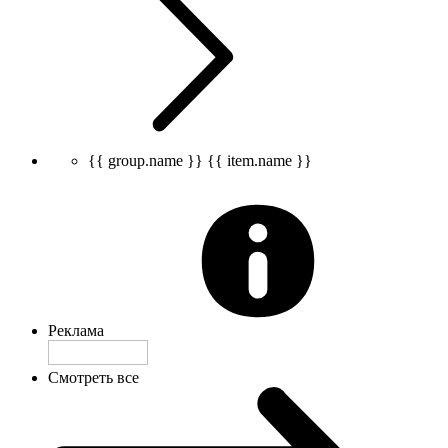
{{ group.name }}
{{ item.name }}
Реклама
Смотреть все