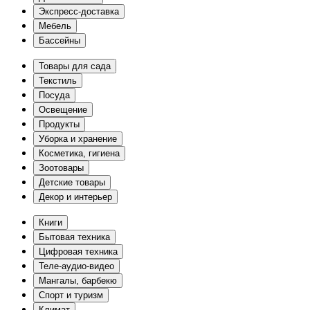
Экспресс-доставка
Мебель
Бассейны
Товары для сада
Текстиль
Посуда
Освещение
Продукты
Уборка и хранение
Косметика, гигиена
Зоотовары
Детские товары
Декор и интерьер
Книги
Бытовая техника
Цифровая техника
Теле-аудио-видео
Мангалы, барбекю
Спорт и туризм
Климат