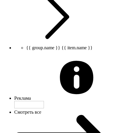
{{ group.name }}
{{ item.name }}
Реклама
Смотреть все