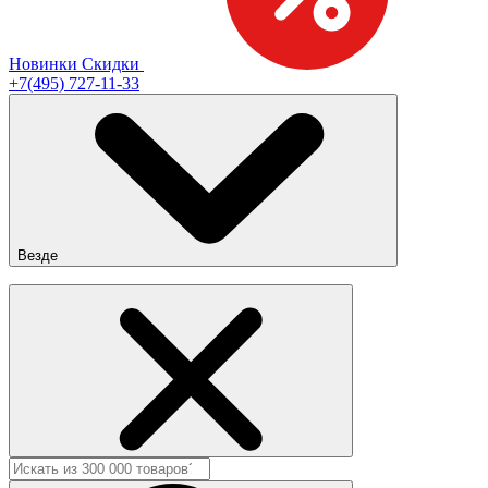
Новинки
Скидки
+7(495) 727-11-33
Везде