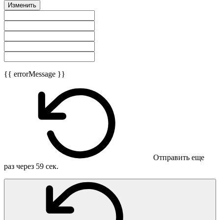
Изменить
{{ errorMessage }}
Отправить еще
раз через
59
сек.