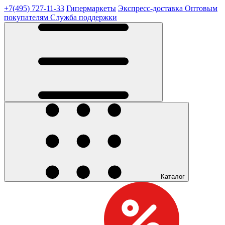
+7(495) 727-11-33
Гипермаркеты
Экспресс-доставка
Оптовым
покупателям
Служба поддержки
Каталог