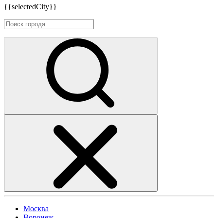
{{selectedCity}}
Москва
Воронеж