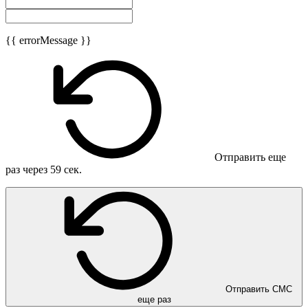
{{ errorMessage }}
Отправить еще
раз через
59
сек.
Отправить СМС
еще раз