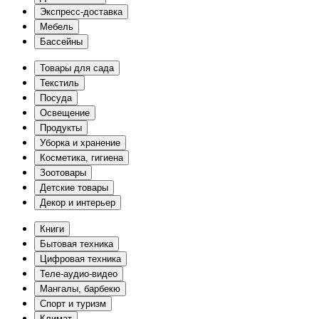
Экспресс-доставка
Мебель
Бассейны
Товары для сада
Текстиль
Посуда
Освещение
Продукты
Уборка и хранение
Косметика, гигиена
Зоотовары
Детские товары
Декор и интерьер
Книги
Бытовая техника
Цифровая техника
Теле-аудио-видео
Мангалы, барбекю
Спорт и туризм
Климат