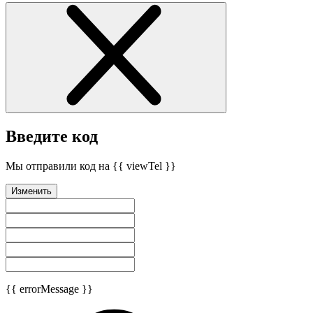
Введите код
Мы отправили код на {{ viewTel }}
Изменить
{{ errorMessage }}