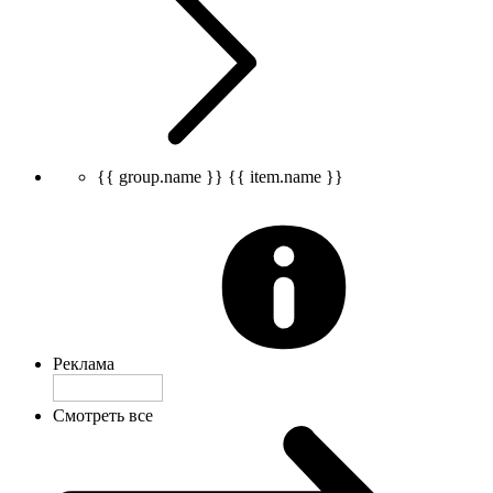
{{ group.name }}
{{ item.name }}
Реклама
Смотреть все