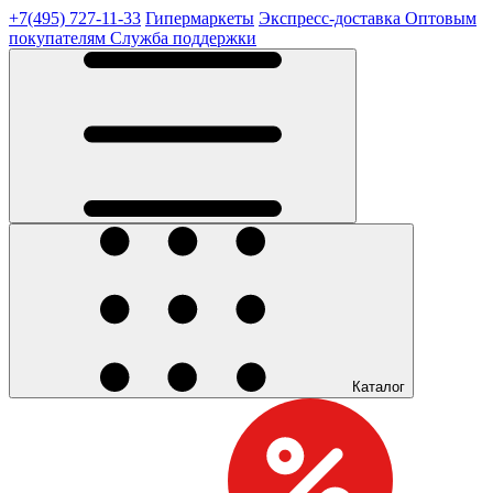
+7(495) 727-11-33
Гипермаркеты
Экспресс-доставка
Оптовым
покупателям
Служба поддержки
Каталог