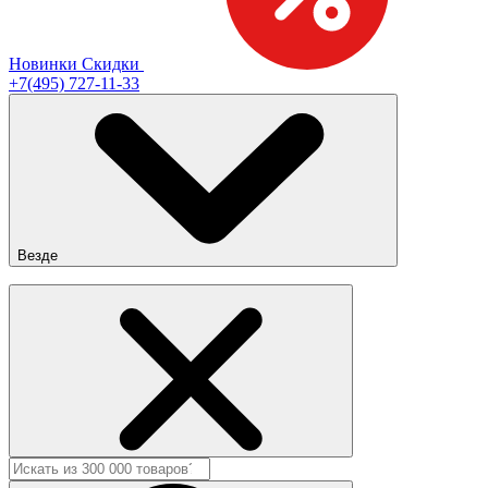
Новинки
Скидки
+7(495) 727-11-33
Везде