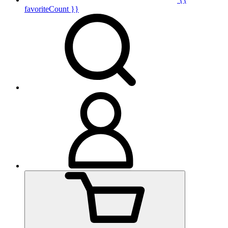
favoriteCount }}