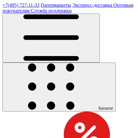
+7(495) 727-11-33
Гипермаркеты
Экспресс-доставка
Оптовым
покупателям
Служба поддержки
Каталог