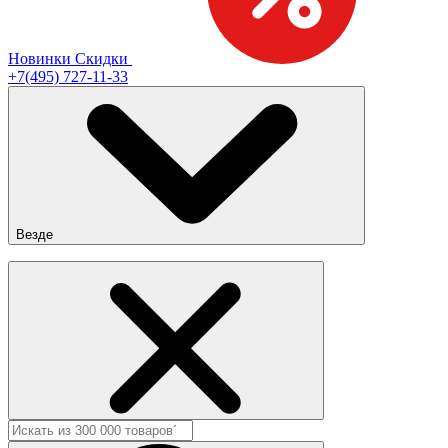
Новинки
Скидки
+7(495) 727-11-33
Везде