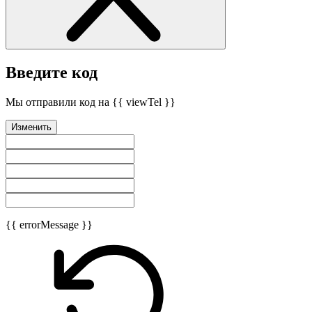
Введите код
Мы отправили код на {{ viewTel }}
Изменить
{{ errorMessage }}