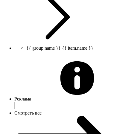
{{ group.name }}
{{ item.name }}
Реклама
Смотреть все