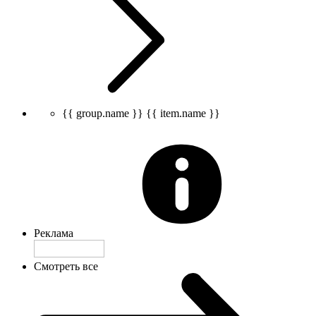
{{ group.name }}
{{ item.name }}
Реклама
Смотреть все