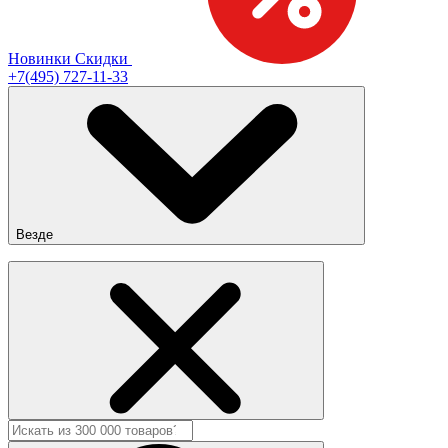
Новинки
Скидки
+7(495) 727-11-33
Везде