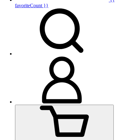
favoriteCount }}