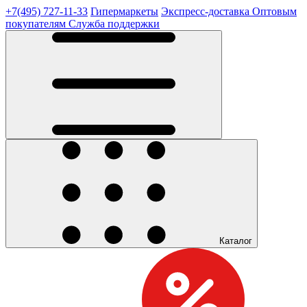
+7(495) 727-11-33
Гипермаркеты
Экспресс-доставка
Оптовым
покупателям
Служба поддержки
Каталог