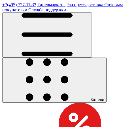
+7(495) 727-11-33
Гипермаркеты
Экспресс-доставка
Оптовым
покупателям
Служба поддержки
Каталог