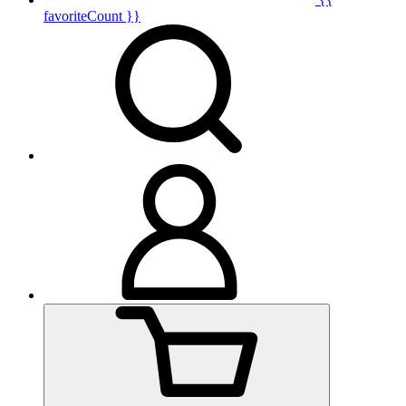
favoriteCount }}