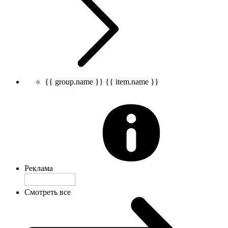
{{ group.name }}
{{ item.name }}
Реклама
Смотреть все