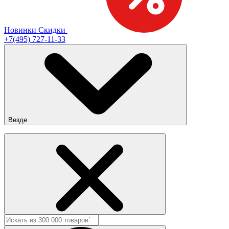
Новинки
Скидки
+7(495) 727-11-33
Везде