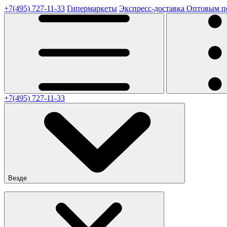
+7(495) 727-11-33
Гипермаркеты
Экспресс-доставка
Оптовым п
+7(495) 727-11-33
Везде