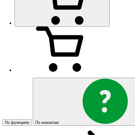
По функциям
По комнатам