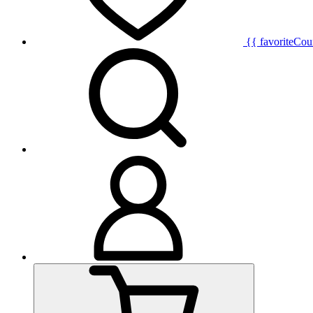
{{ favoriteCou