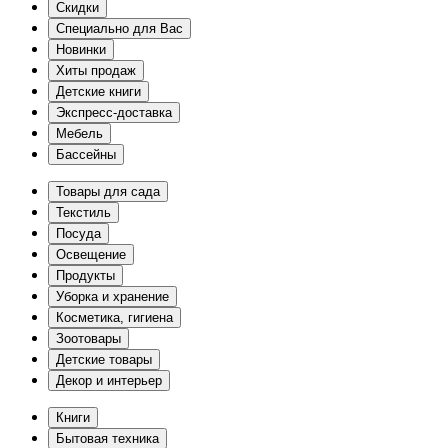
Скидки
Специально для Вас
Новинки
Хиты продаж
Детские книги
Экспресс-доставка
Мебель
Бассейны
Товары для сада
Текстиль
Посуда
Освещение
Продукты
Уборка и хранение
Косметика, гигиена
Зоотовары
Детские товары
Декор и интерьер
Книги
Бытовая техника