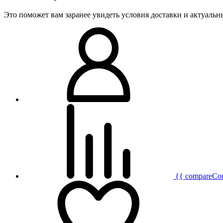
Это поможет вам заранее увидеть условия доставки и актуаль
{{ compareCo