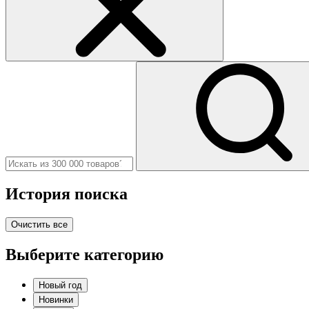
История поиска
Очистить все
Выберите категорию
Новый год
Новинки